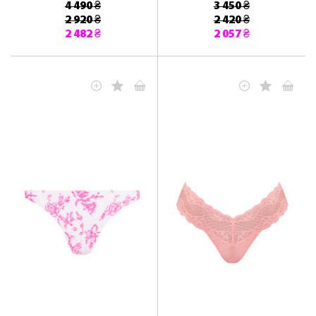
4 490 ₴
3 450 ₴
2 920 ₴
2 420 ₴
2 482 ₴
2 057 ₴