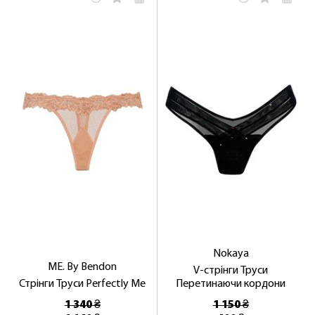
Nokaya
ME. By Bendon
V-стрінги Труси
Стрінги Труси Perfectly Me
Перетинаючи кордони
1 340 ₴
1 150 ₴