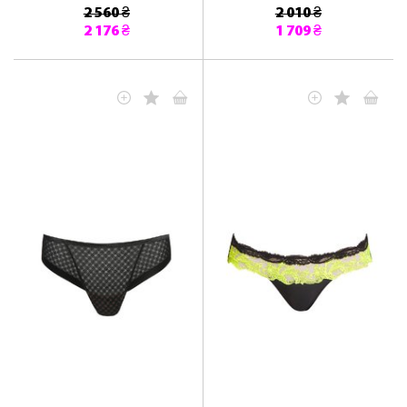
2 560 ₴
2 010 ₴
2 176 ₴
1 709 ₴