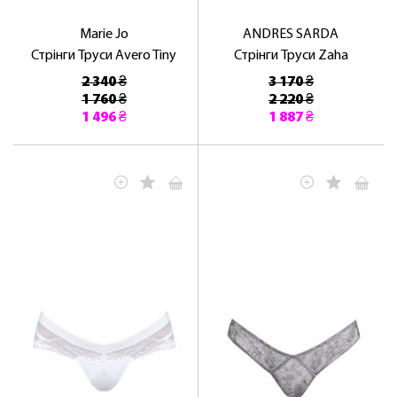
Marie Jo
ANDRES SARDA
Стрінги Труси Avero Tiny
Стрінги Труси Zaha
2 340 ₴
3 170 ₴
1 760 ₴
2 220 ₴
1 496 ₴
1 887 ₴