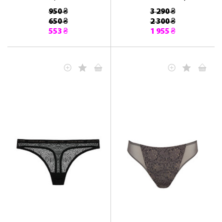
950 ₴
3 290 ₴
650 ₴
2 300 ₴
553 ₴
1 955 ₴