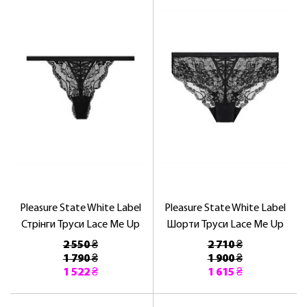
Pleasure State White Label
Pleasure State White Label
Стрінги Труси Lace Me Up
Шорти Труси Lace Me Up
2 550 ₴
2 710 ₴
1 790 ₴
1 900 ₴
1 522 ₴
1 615 ₴