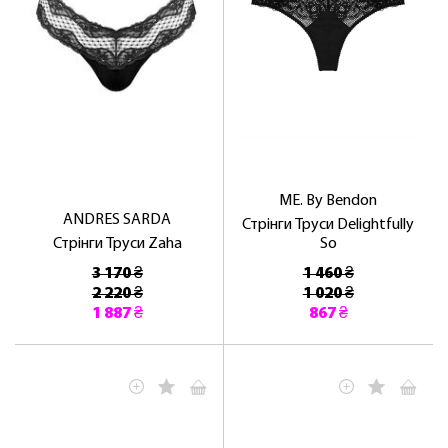
ME. By Bendon
ANDRES SARDA
Стрінги Труси Delightfully
Стрінги Труси Zaha
So
3 170 ₴
1 460 ₴
2 220 ₴
1 020 ₴
1 887 ₴
867 ₴