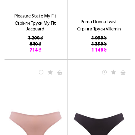
Pleasure State My Fit
Prima Donna Twist
Стрінги Труси My Fit
Jacquard
Стрінги Труси Villemin
1 200 ₴
1 930 ₴
840 ₴
1 350 ₴
714 ₴
1 148 ₴