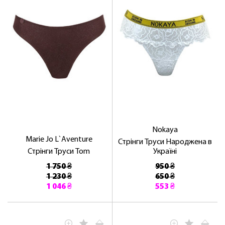
Nokaya
Marie Jo L`Aventure
Стрінги Труси Народжена в
Стрінги Труси Tom
Україні
1 750 ₴
950 ₴
1 230 ₴
650 ₴
1 046 ₴
553 ₴