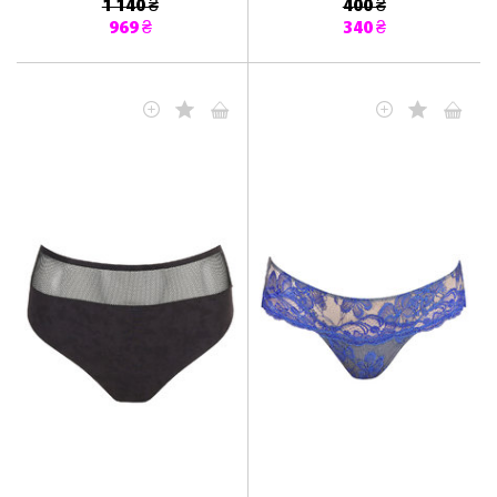
1 140 ₴
400 ₴
969 ₴
340 ₴