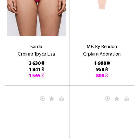
Sarda
ME. By Bendon
Стрінги Труси Lisa
Стрінги Adoration
2 630 ₴
1 990 ₴
1 841 ₴
950 ₴
1 565 ₴
808 ₴