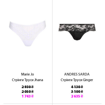
Marie Jo
ANDRES SARDA
Стрінги Труси Jhana
Стрінги Труси Ginger
2 930 ₴
4 130 ₴
2 050 ₴
3 100 ₴
1 743 ₴
2 635 ₴