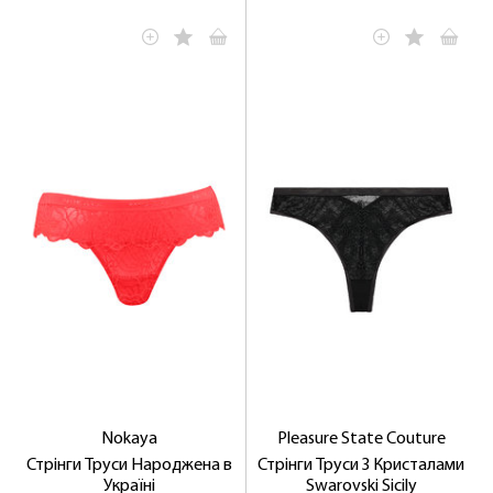
Nokaya
Pleasure State Couture
Стрінги Труси Народжена в
Стрінги Труси З Кристалами
Україні
Swarovski Sicily