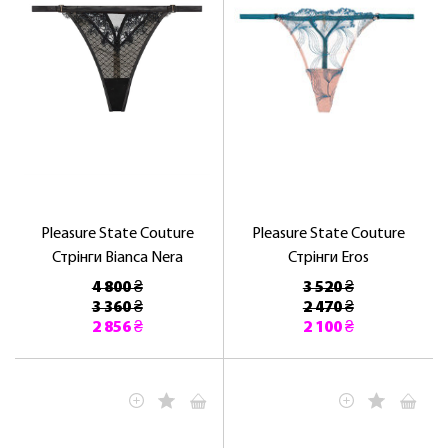
Pleasure State Couture
Pleasure State Couture
Стрінги Bianca Nera
Стрінги Eros
4 800 ₴
3 520 ₴
3 360 ₴
2 470 ₴
2 856 ₴
2 100 ₴