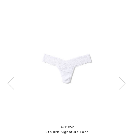
4911XSP
Стрінги Signature Lace