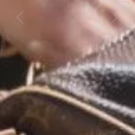
до літа на південному березі.
ОТРИМАТИ!