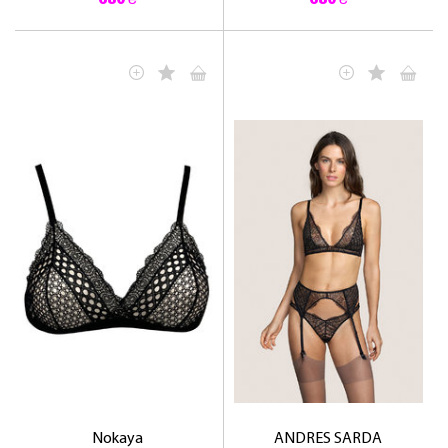
680 ₴
680 ₴
Nokaya
ANDRES SARDA