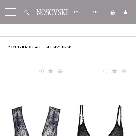
РУС
УКР
СЕКСУАЛЬНІ БЮСТГАЛЬТЕРИ ТРИКУТНИКИ