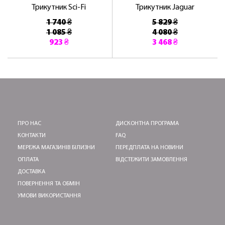
Трикутник Sci-Fi
Трикутник Jaguar
1 740 ₴
5 829 ₴
1 085 ₴
4 080 ₴
923 ₴
3 468 ₴
ПРО НАС
ДИСКОНТНА ПРОГРАМА
КОНТАКТИ
FAQ
МЕРЕЖА МАГАЗИНІВ БІЛИЗНИ
ПЕРЕДПЛАТА НА НОВИНИ
ОПЛАТА
ВІДСТЕЖИТИ ЗАМОВЛЕННЯ
ДОСТАВКА
ПОВЕРНЕННЯ ТА ОБМІН
УМОВИ ВИКОРИСТАННЯ