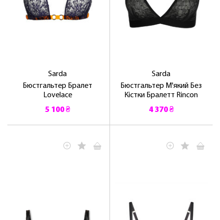
Sarda
Sarda
Бюстгальтер Бралет
Бюстгальтер М'який Без
Lovelace
Кістки Бралетт Rincon
5 100 ₴
4 370 ₴