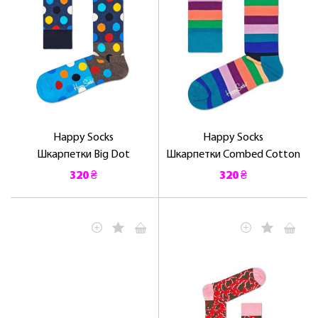
Happy Socks
Happy Socks
Шкарпетки Big Dot
Шкарпетки Combed Cotton
320 ₴
320 ₴
ЛАСКАВО ПРОСИМО ДО
NOSOVSKI.COM! ПРИЙМІТЬ ВІД НАС
ПРИВІТНИЙ БОНУС - ЗНИЖКУ НА
ПЕРШЕ ПОКУПКУ