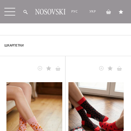
РУС
УКР
ШКАРПЕТКИ