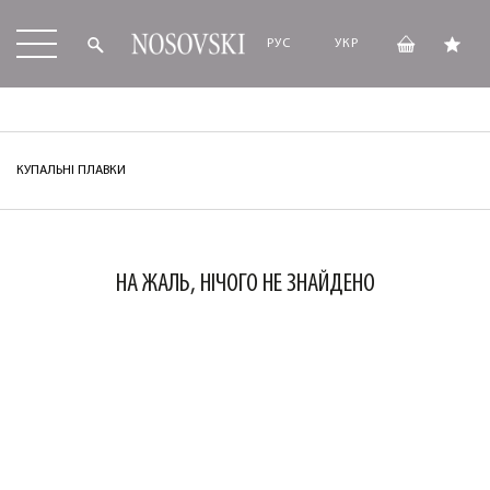
РУС
УКР
КУПАЛЬНІ ПЛАВКИ
НА ЖАЛЬ, НІЧОГО НЕ ЗНАЙДЕНО
ЛАСКАВО ПРОСИМО ДО
NOSOVSKI.COM! ПРИЙМІТЬ ВІД НАС
ПРИВІТНИЙ БОНУС - ЗНИЖКУ НА