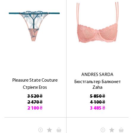
ANDRES SARDA
Pleasure State Couture
Бюстгальтер Балконет
Стрінги Eros
Zaha
3 520 ₴
5 850 ₴
2 470 ₴
4 100 ₴
2 100 ₴
3 485 ₴