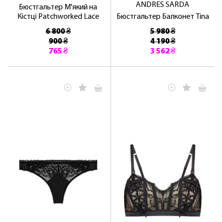
ANDRES SARDA
Бюстгальтер М'який на
Кістці Patchworked Lace
Бюстгальтер Балконет Tina
6 800 ₴
5 980 ₴
900 ₴
4 190 ₴
765 ₴
3 562 ₴