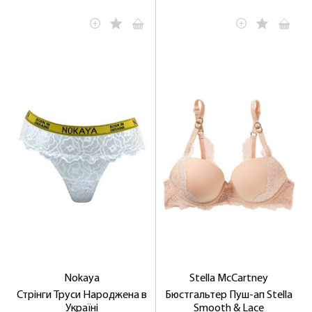
Nokaya
Stella McCartney
Стрінги Труси Народжена в
Бюстгальтер Пуш-ап Stella
Україні
Smooth & Lace