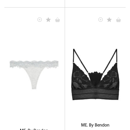
ME. By Bendon