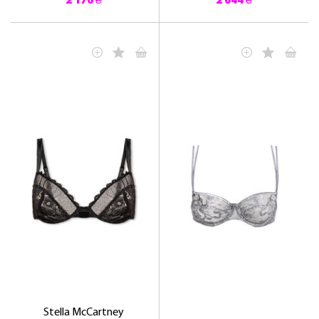
2 176 ₴
2 644 ₴
Stella McCartney