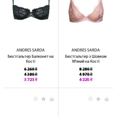
ANDRES SARDA
ANDRES SARDA
Бюстгальтер Балконет на
Бюстгальтер з Шовком
Кості
М'який на Кості
6 260 ₴
8 280 ₴
4 380 ₴
4 970 ₴
3 723 ₴
4 225 ₴