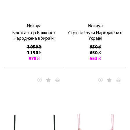
Nokaya
Nokaya
Бюстгалтер Балконет
Стрінги Труси Народжена в
Народжена в Україні
Україні
1 950 ₴
950 ₴
1 150 ₴
650 ₴
978 ₴
553 ₴