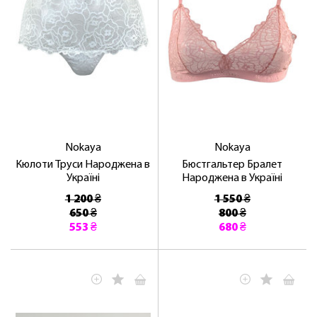
Nokaya
Nokaya
Кюлоти Труси Народжена в
Бюстгальтер Бралет
Україні
Народжена в Україні
1 200 ₴
1 550 ₴
650 ₴
800 ₴
553 ₴
680 ₴