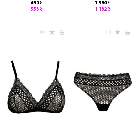
650 ₴
1 390 ₴
553 ₴
1 182 ₴