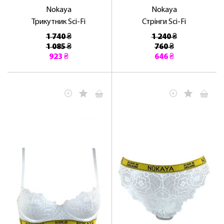
Nokaya
Nokaya
Трикутник Sci-Fi
Стрінги Sci-Fi
1 740 ₴
1 240 ₴
1 085 ₴
760 ₴
923 ₴
646 ₴