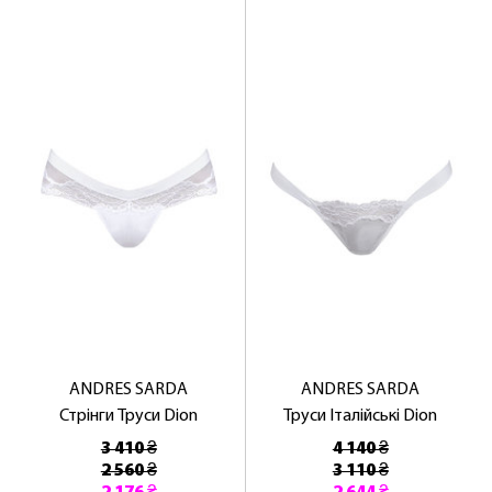
ANDRES SARDA
ANDRES SARDA
Стрінги Труси Dion
Труси Італійські Dion
3 410 ₴
4 140 ₴
2 560 ₴
3 110 ₴