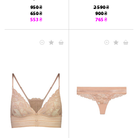
950 ₴
2 590 ₴
650 ₴
900 ₴
553 ₴
765 ₴