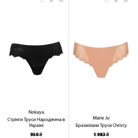
Nokaya
Marie Jo
Стрінги Труси Народжена в
Україні
Бразиліани Труси Christy
950 ₴
1 983 ₴