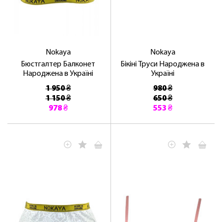
Nokaya
Nokaya
Бюстгалтер Балконет
Бікіні Труси Народжена в
Народжена в Україні
Україні
1 950 ₴
980 ₴
1 150 ₴
650 ₴
978 ₴
553 ₴