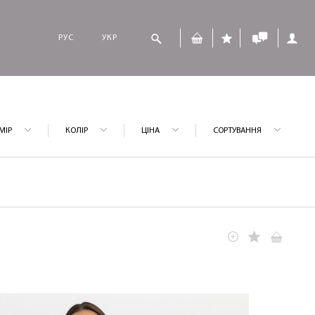
РУС
УКР
МІР
КОЛІР
ЦІНА
СОРТУВАННЯ