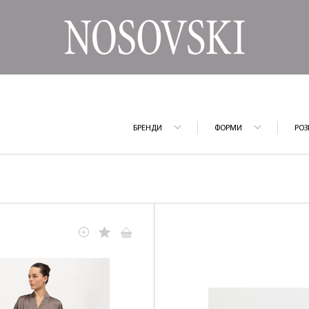
БРЕНДИ
ФОРМИ
РОЗ