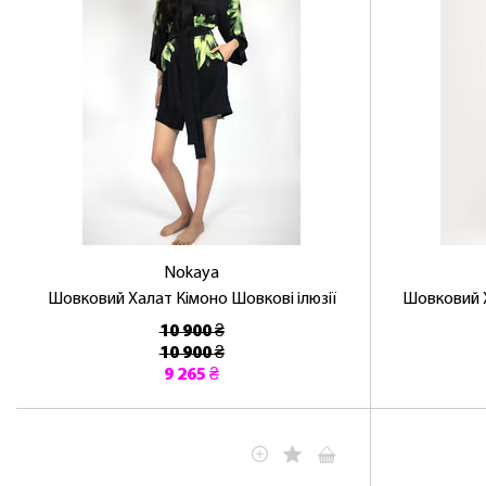
Nokaya
Шовковий Халат Кімоно Шовкові ілюзії
Шовковий 
10 900 ₴
10 900 ₴
9 265 ₴