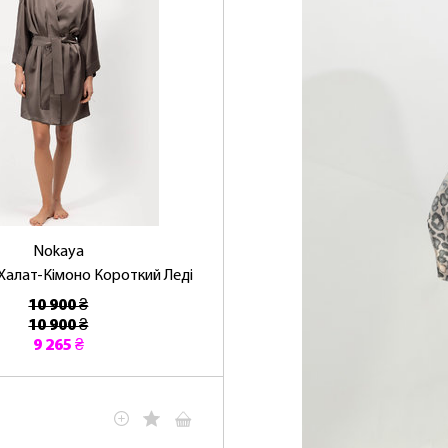
Nokaya
Халат-Кімоно Короткий Леді
10 900 ₴
10 900 ₴
9 265 ₴