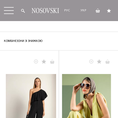
РУС
УКР
КОМБІНЕЗОНИ ЗІ ЗНИЖКОЮ