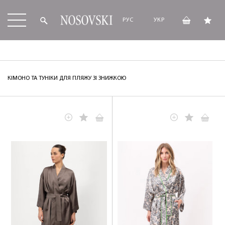
РУС
УКР
КІМОНО ТА ТУНІКИ ДЛЯ ПЛЯЖУ ЗІ ЗНИЖКОЮ