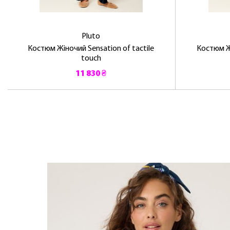
Pluto
Костюм Жіночий Sensation of tactile
Костюм Жі
touch
11 830 ₴