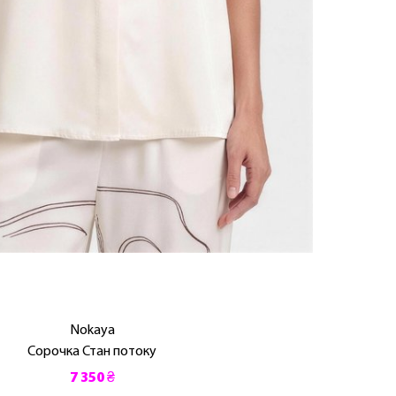
Nokaya
Сорочка Стан потоку
7 350 ₴