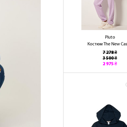
Pluto
Костюм The New Cas
7 278 ₴
3 500 ₴
2 975 ₴