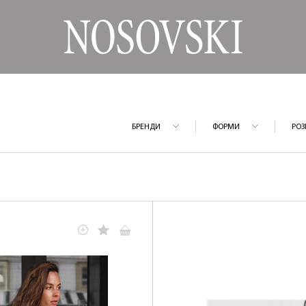
БРЕНДИ
ФОРМИ
РОЗ