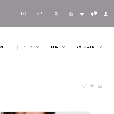
РУС
УКР
МІР
КОЛІР
ЦІНА
СОРТУВАННЯ