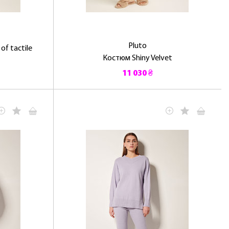
Pluto
f tactile
Костюм Shiny Velvet
11 030 ₴