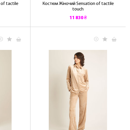
f tactile
Костюм Жіночий Sensation of tactile
touch
11 830 ₴