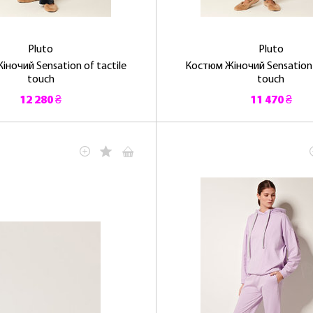
Pluto
Pluto
ночий Sensation of tactile
Костюм Жіночий Sensation o
touch
touch
12 280 ₴
11 470 ₴