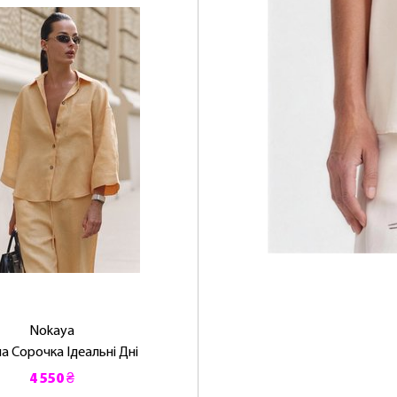
Nokaya
а Сорочка Ідеальні Дні
4 550 ₴