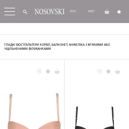
РУС
УКР
ГЛАДКІ БЮСТГАЛЬТЕРИ КОРБЕЇ, БАЛКОНЕТ, АНЖЕЛІКА З М'ЯКИМИ АБО
УЩІЛЬНЕНИМИ ФІЛІЖАНКАМИ