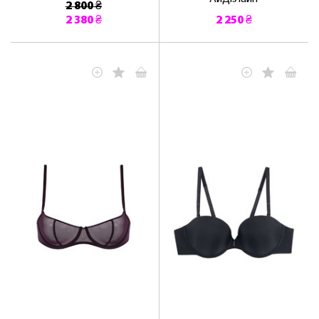
2 800 ₴
2 380 ₴
2 250 ₴
ЛАСКАВО ПРОСИМО ДО
NOSOVSKI.COM! ПРИЙМІТЬ ВІД НАС
ПРИВІТНИЙ БОНУС - ЗНИЖКУ НА
ПЕРШЕ ПОКУПКУ
ОТРИМАТИ!