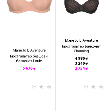
Marie Jo L`Aventure
Бюстгальтер Балконет
Marie Jo L`Aventure
Channing
Бюстгальтер безшовні
4 980 ₴
балконет Louie
3 240 ₴
5 670 ₴
2 754 ₴