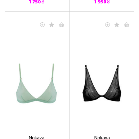
1 750 ₴
1 950 ₴
Nokaya
Nokaya