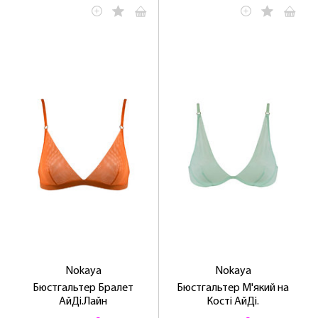
ЛАСКАВО ПРОСИМО ДО
NOSOVSKI.COM! ПРИЙМІТЬ ВІД НАС
ПРИВІТНИЙ БОНУС - ЗНИЖКУ НА
ПЕРШЕ ПОКУПКУ
ОТРИМАТИ!
Nokaya
Nokaya
Бюстгальтер Бралет
Бюстгальтер М'який на
АйДі.Лайн
Кості АйДі.