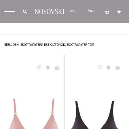
РУС
УКР
БЕЗШОВНІ БЮСТГАЛЬТЕРИ БЕЗ КІСТОЧОК, БЮСТГАЛЬТЕР ТОП