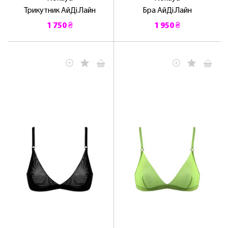
Трикутник АйДі.Лайн
Бра АйДі.Лайн
1 750 ₴
1 950 ₴