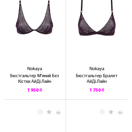
Nokaya
Nokaya
Бюстгальтер М'який Без
Бюстгальтер Бралет
Кістки АйДі.Лайн
АйДі.Лайн
1 950 ₴
1 750 ₴