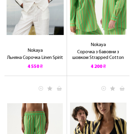
Nokaya
Nokaya
Сорочка з бавовни з
Льняна Сорочка Linen Spirit
шовком Strapped Cotton
4 550 ₴
4 200 ₴