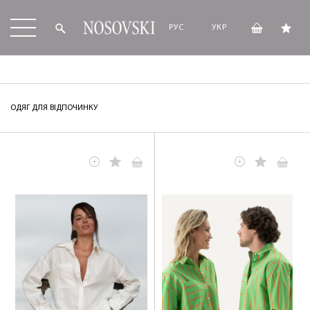
РУС
УКР
ОДЯГ ДЛЯ ВІДПОЧИНКУ