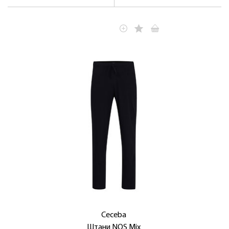
Ceceba
Штани NOS Mix