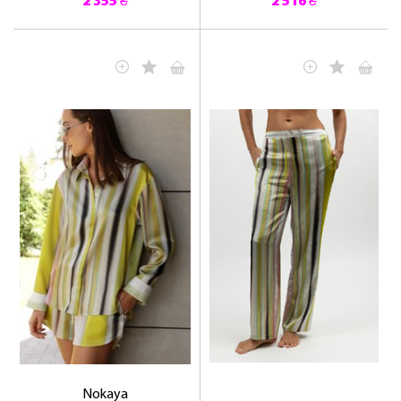
2 355 ₴
2 516 ₴
Nokaya