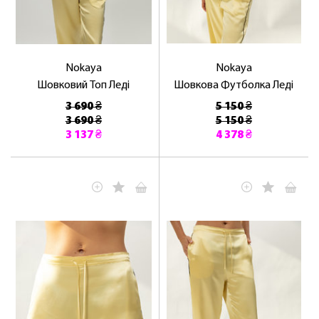
Nokaya
Nokaya
Шовковий Топ Леді
Шовкова Футболка Леді
3 690 ₴
5 150 ₴
3 690 ₴
5 150 ₴
3 137 ₴
4 378 ₴