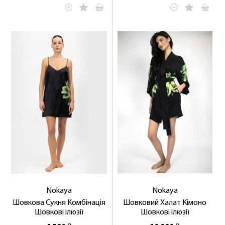
Nokaya
Nokaya
Шовкова Сукня Комбінація
Шовковий Халат Кімоно
Шовкові ілюзії
Шовкові ілюзії