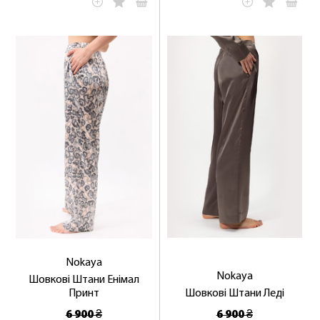
Nokaya
Nokaya
Шовкові Штани Енімал
Принт
Шовкові Штани Леді
6 900 ₴
6 900 ₴