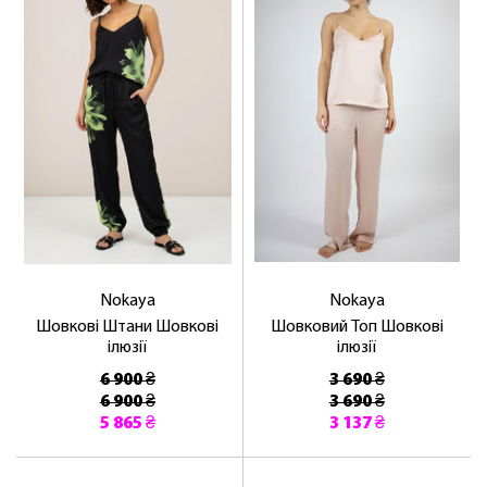
Nokaya
Nokaya
Шовкові Штани Шовкові
Шовковий Топ Шовкові
ілюзії
ілюзії
6 900 ₴
3 690 ₴
6 900 ₴
3 690 ₴
5 865 ₴
3 137 ₴