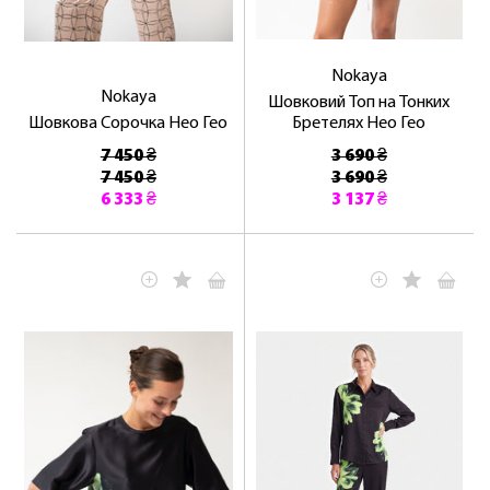
Nokaya
Nokaya
Шовковий Топ на Тонких
Шовкова Сорочка Нео Гео
Бретелях Нео Гео
7 450 ₴
3 690 ₴
7 450 ₴
3 690 ₴
6 333 ₴
3 137 ₴