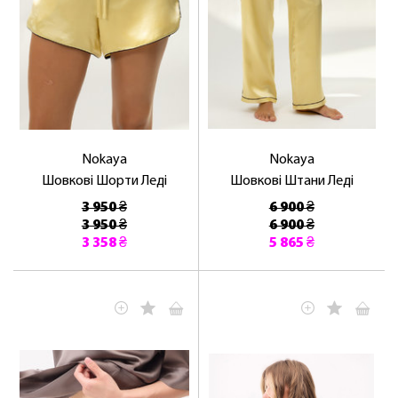
Nokaya
Nokaya
Шовкові Шорти Леді
Шовкові Штани Леді
3 950 ₴
6 900 ₴
3 950 ₴
6 900 ₴
3 358 ₴
5 865 ₴