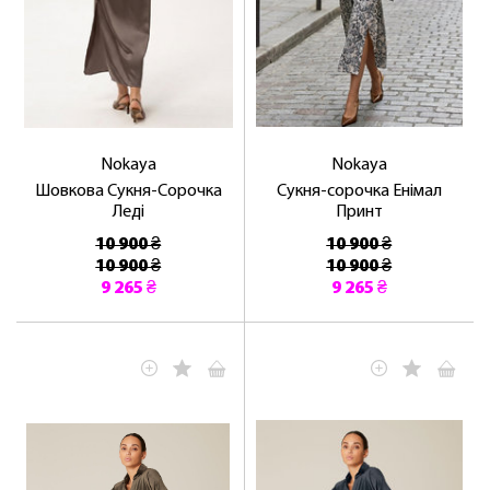
Nokaya
Nokaya
Шовкова Сукня-Сорочка
Сукня-сорочка Енімал
Леді
Принт
10 900 ₴
10 900 ₴
10 900 ₴
10 900 ₴
9 265 ₴
9 265 ₴