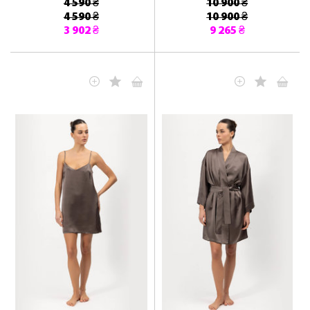
4 590 ₴
10 900 ₴
4 590 ₴
10 900 ₴
3 902 ₴
9 265 ₴