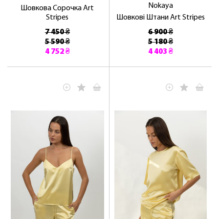
Nokaya
Шовкова Сорочка Art
Stripes
Шовкові Штани Art Stripes
7 450 ₴
6 900 ₴
5 590 ₴
5 180 ₴
4 752 ₴
4 403 ₴