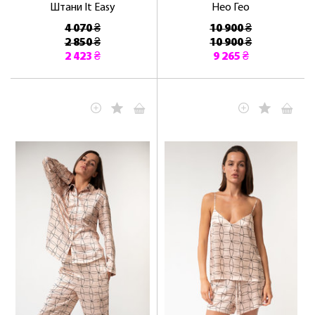
Штани It Easy
Нео Гео
4 070 ₴
10 900 ₴
2 850 ₴
10 900 ₴
2 423 ₴
9 265 ₴