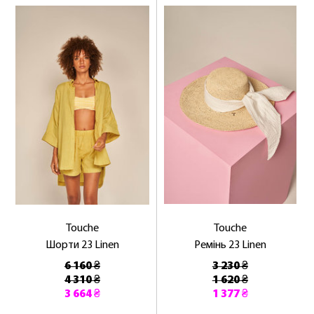
Touche
Touche
Шорти 23 Linen
Ремінь 23 Linen
6 160 ₴
3 230 ₴
4 310 ₴
1 620 ₴
3 664 ₴
1 377 ₴