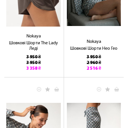
Nokaya
Nokaya
Шовкові Шорти The Lady
Леді
Шовкові Шорти Нео Гео
3 950 ₴
3 950 ₴
3 950 ₴
2 960 ₴
3 358 ₴
2 516 ₴