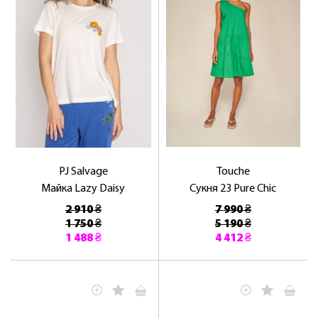
PJ Salvage
Touche
Майка Lazy Daisy
Сукня 23 Pure Chic
2 910 ₴
7 990 ₴
1 750 ₴
5 190 ₴
1 488 ₴
4 412 ₴