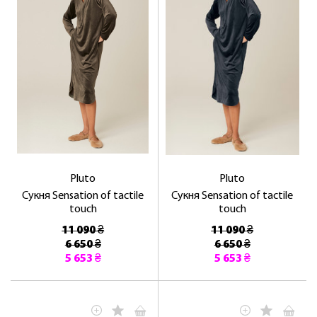
Pluto
Pluto
Сукня Sensation of tactile
Сукня Sensation of tactile
touch
touch
11 090 ₴
11 090 ₴
6 650 ₴
6 650 ₴
5 653 ₴
5 653 ₴