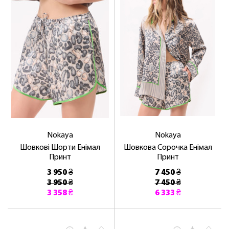
Nokaya
Nokaya
Шовкові Шорти Енімал
Шовкова Сорочка Енімал
Принт
Принт
3 950 ₴
7 450 ₴
3 950 ₴
7 450 ₴
3 358 ₴
6 333 ₴