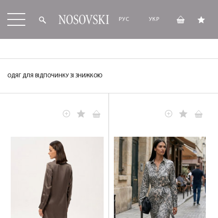
РУС
УКР
ОДЯГ ДЛЯ ВІДПОЧИНКУ ЗІ ЗНИЖКОЮ