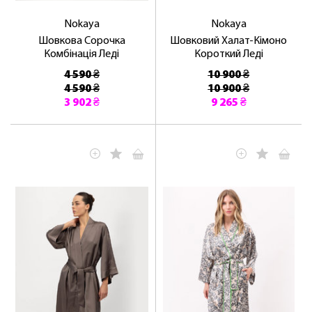
Nokaya
Nokaya
Шовкова Сорочка
Шовковий Халат-Кімоно
Комбінація Леді
Короткий Леді
4 590 ₴
10 900 ₴
4 590 ₴
10 900 ₴
3 902 ₴
9 265 ₴