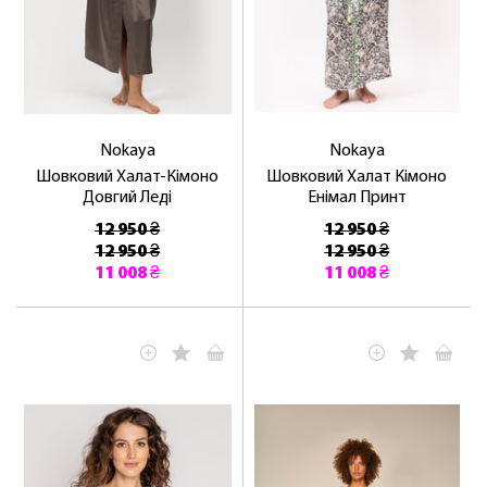
Nokaya
Nokaya
Шовковий Халат-Кімоно
Шовковий Халат Кімоно
Довгий Леді
Енімал Принт
12 950 ₴
12 950 ₴
12 950 ₴
12 950 ₴
11 008 ₴
11 008 ₴