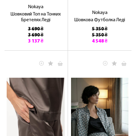
Nokaya
Nokaya
Шовковий Топ на Тонких
Бретелях Леді
Шовкова Футболка Леді
3 690 ₴
5 350 ₴
3 690 ₴
5 350 ₴
3 137 ₴
4 548 ₴