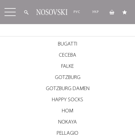
РУС
УКР
BUGATTI
CECEBA
FALKE
GOTZBURG
GOTZBURG DAMEN
HAPPY SOCKS
HOM
NOKAYA
PELLAGIO