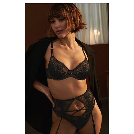
ЛАСКАВО ПРОСИМО ДО
NOSOVSKI.COM! ПРИЙМІТЬ ВІД НАС
ПРИВІТНИЙ БОНУС - ЗНИЖКУ НА
ПЕРШЕ ПОКУПКУ
ОТРИМАТИ!