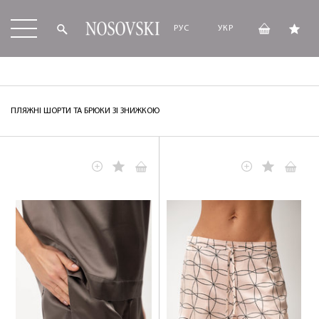
РУС
УКР
ПЛЯЖНІ ШОРТИ ТА БРЮКИ ЗІ ЗНИЖКОЮ