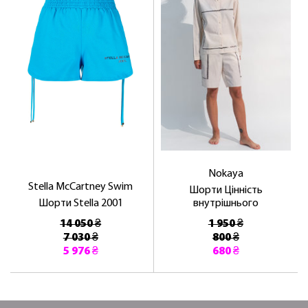
ОТРИМАТИ!
Nokaya
Stella McCartney Swim
Шорти Цінність
Шорти Stella 2001
внутрішнього
14 050 ₴
1 950 ₴
7 030 ₴
800 ₴
5 976 ₴
680 ₴