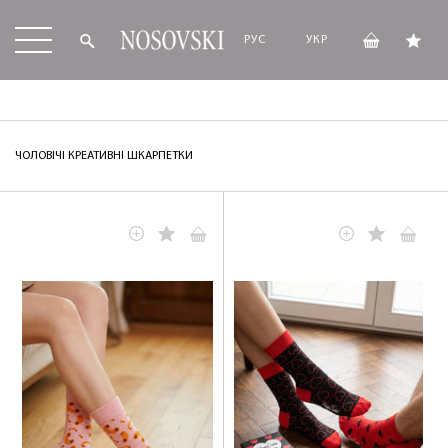
РУС
УКР
ЧОЛОВІЧІ КРЕАТИВНІ ШКАРПЕТКИ