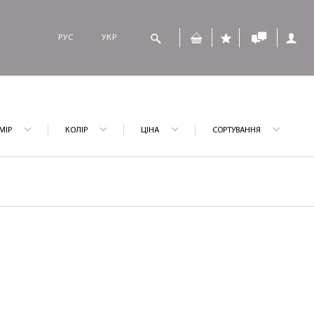
РУС
УКР
МІР
КОЛІР
ЦІНА
СОРТУВАННЯ