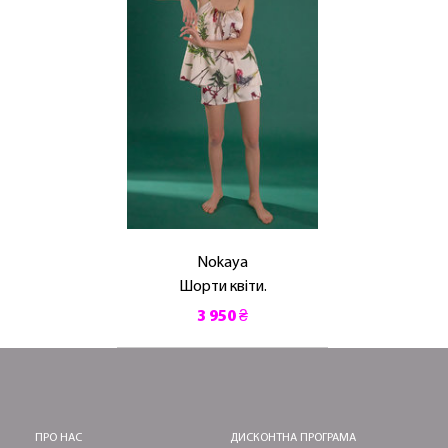
Nokaya
Шорти квіти.
3 950 ₴
ПРО НАС
ДИСКОНТНА ПРОГРАМА