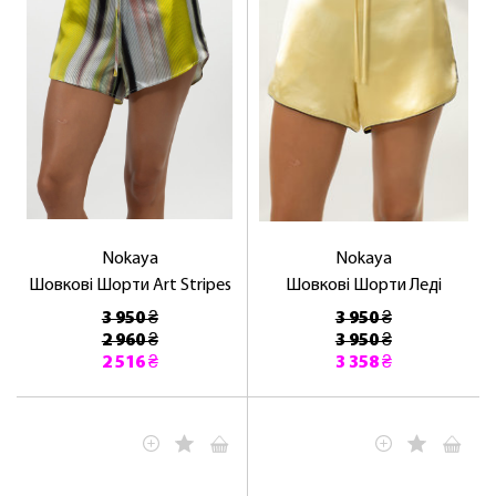
Nokaya
Nokaya
Шовкові Шорти Art Stripes
Шовкові Шорти Леді
3 950 ₴
3 950 ₴
2 960 ₴
3 950 ₴
2 516 ₴
3 358 ₴