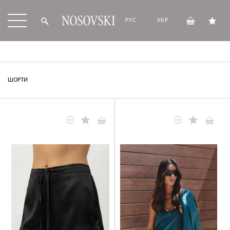
РУС
УКР
ШОРТИ