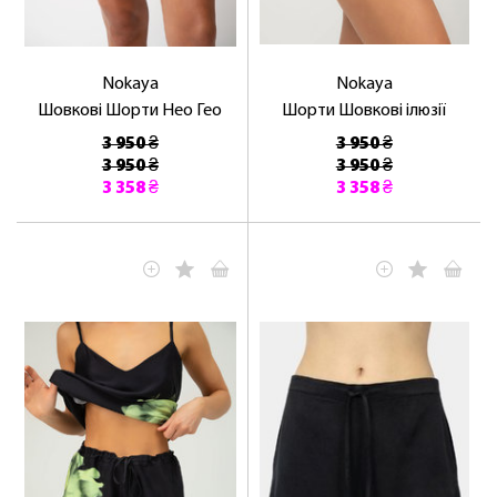
Nokaya
Nokaya
Шовкові Шорти Нео Гео
Шорти Шовкові ілюзії
3 950 ₴
3 950 ₴
3 950 ₴
3 950 ₴
3 358 ₴
3 358 ₴