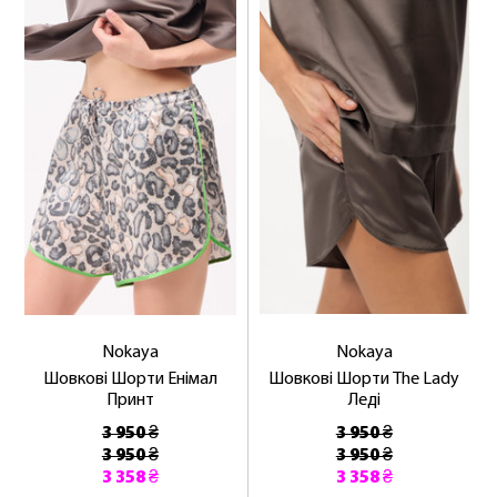
Nokaya
Nokaya
Шовкові Шорти Енімал
Шовкові Шорти The Lady
Принт
Леді
3 950 ₴
3 950 ₴
3 950 ₴
3 950 ₴
3 358 ₴
3 358 ₴