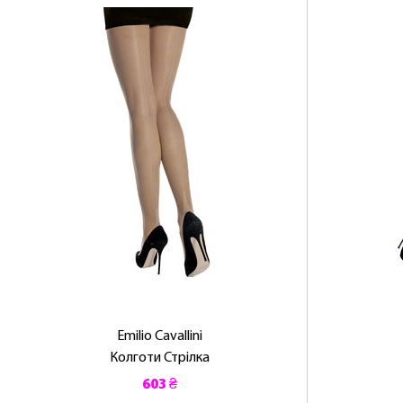
Emilio Cavallini
Колготи Стрілка
603 ₴