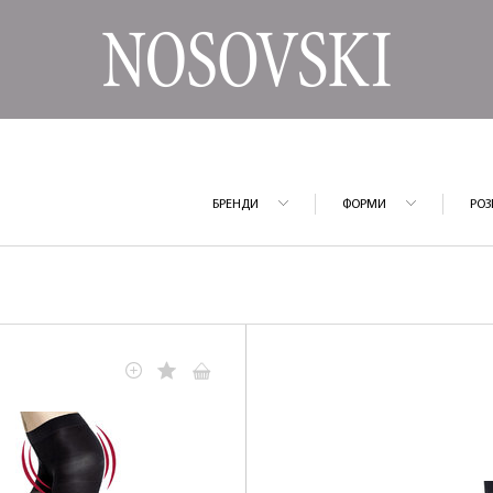
БРЕНДИ
ФОРМИ
РОЗ