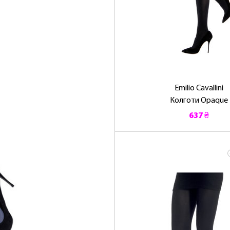
Emilio Cavallini
Колготи Opaque
637 ₴