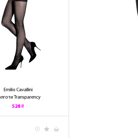
Emilio Cavallini
лготи Transparency
528 ₴