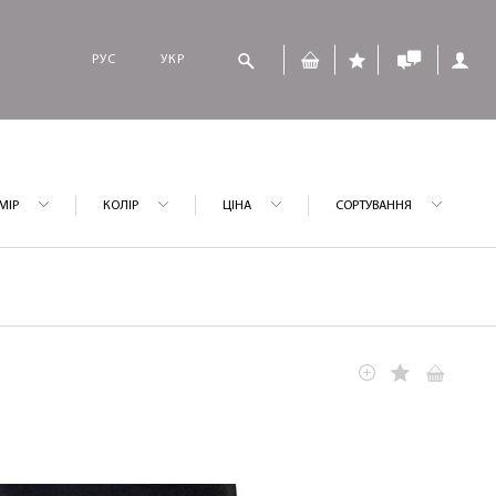
РУС
УКР
МІР
КОЛІР
ЦІНА
СОРТУВАННЯ