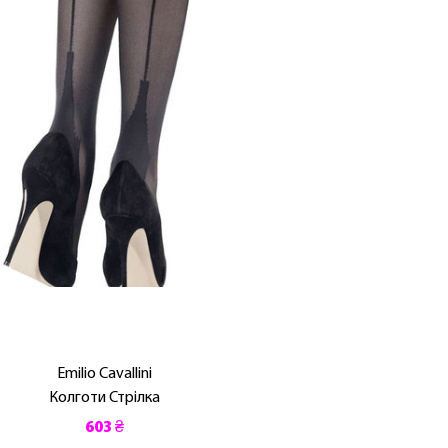
Emilio Cavallini
Колготи Стрілка
603 ₴