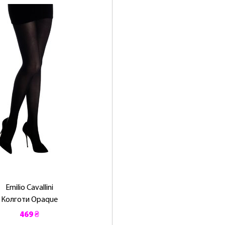
Emilio Cavallini
Колготи Opaque
469 ₴