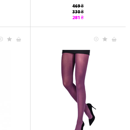
469 ₴
330 ₴
281 ₴