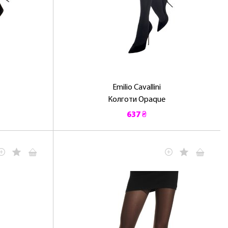
Emilio Cavallini
Колготи Opaque
637 ₴