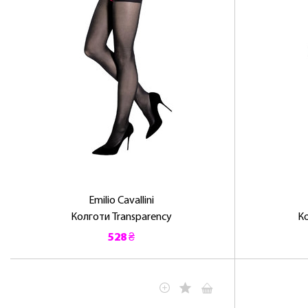
Emilio Cavallini
Колготи Transparency
Ко
528 ₴