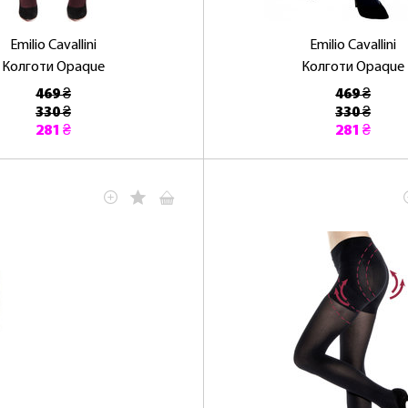
Emilio Cavallini
Emilio Cavallini
Колготи Opaque
Колготи Opaque
469 ₴
469 ₴
330 ₴
330 ₴
ОТРИМАТИ!
281 ₴
281 ₴