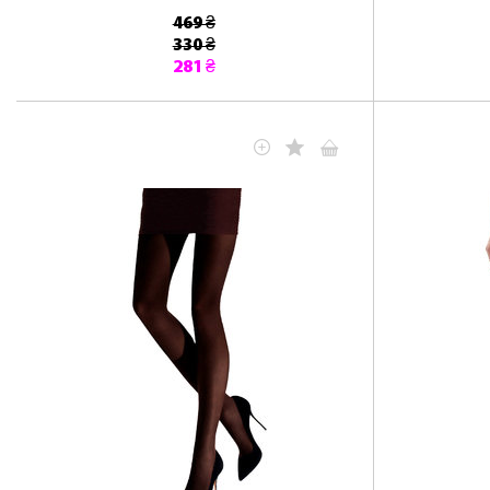
469 ₴
330 ₴
281 ₴