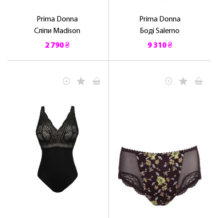
Prima Donna
Prima Donna
Сліпи Madison
Боді Salerno
2 790 ₴
9 310 ₴