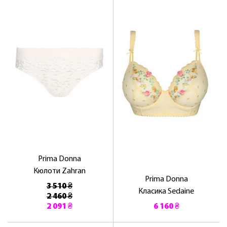
ПРИВІТНИЙ БОНУС - ЗНИЖКУ НА
ПЕРШЕ ПОКУПКУ
ОТРИМАТИ!
Prima Donna
Кюлоти Zahran
Prima Donna
3 510 ₴
Класика Sedaine
2 460 ₴
2 091 ₴
6 160 ₴