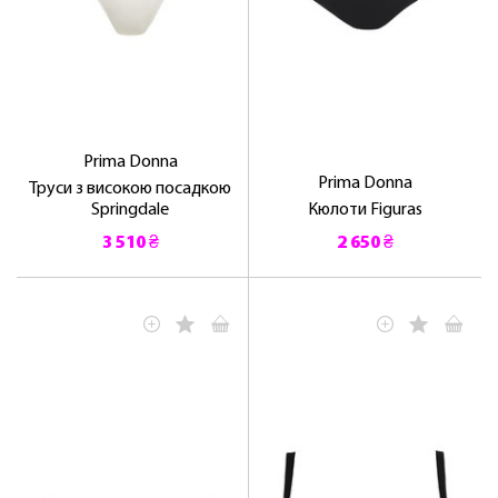
Prima Donna
Prima Donna
Труси з високою посадкою
Springdale
Кюлоти Figuras
3 510 ₴
2 650 ₴