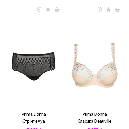
Prima Donna
Prima Donna
Стрінги Vya
Класика Deauville