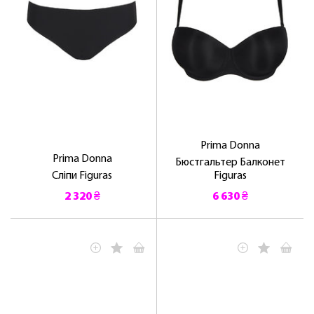
Prima Donna
Prima Donna
Бюстгальтер Балконет
Сліпи Figuras
Figuras
2 320 ₴
6 630 ₴