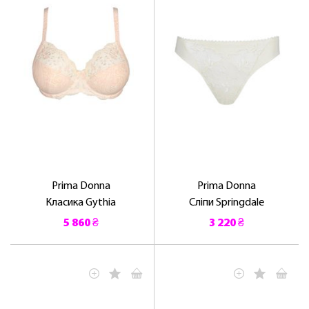
Prima Donna
Prima Donna
Класика Gythia
Сліпи Springdale
5 860 ₴
3 220 ₴
ЛАСКАВО ПРОСИМО ДО
NOSOVSKI.COM! ПРИЙМІТЬ ВІД НАС