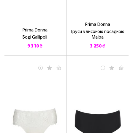
Prima Donna
Prima Donna
Труси з високою посадкою
Боді Gallipoli
Malba
9 310 ₴
3 250 ₴