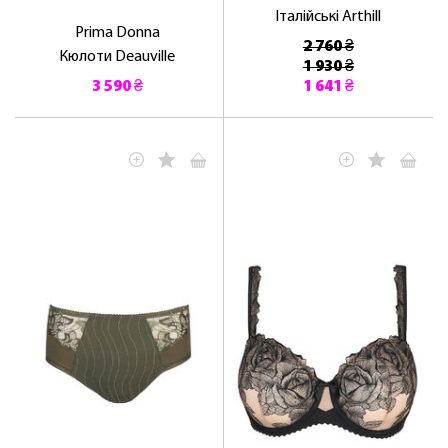
Італійські Arthill
Prima Donna
2 760 ₴
Кюлоти Deauville
1 930 ₴
3 590 ₴
1 641 ₴