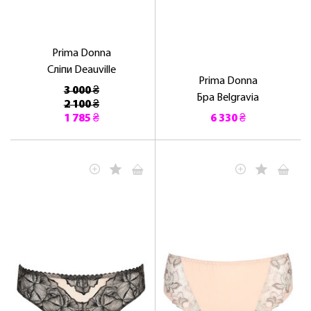
Prima Donna
Сліпи Deauville
Prima Donna
3 000 ₴
Бра Belgravia
2 100 ₴
1 785 ₴
6 330 ₴