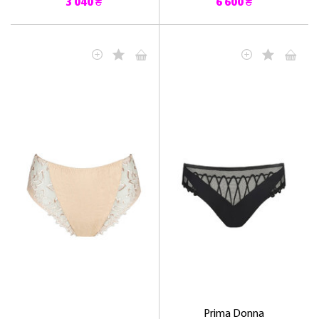
3 040 ₴
6 600 ₴
Prima Donna