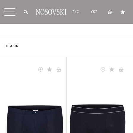
РУС
УКР
БІЛИЗНА