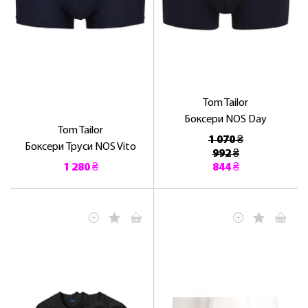
Tom Tailor
Боксери NOS Day
Tom Tailor
1 070 ₴
Боксери Труси NOS Vito
992 ₴
1 280 ₴
844 ₴