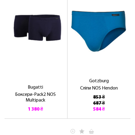
ПЕРШЕ ПОКУПКУ
ОТРИМАТИ!
Gotzburg
Bugatti
Сліпи NOS Hendon
Боксери-Pack2 NOS
853 ₴
Multipack
687 ₴
1 380 ₴
584 ₴