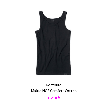
Gotzburg
Майка NOS Comfort Cotton
1 230 ₴