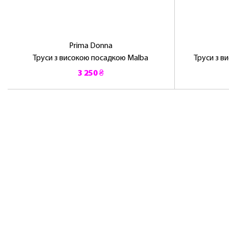
Prima Donna
Труси з високою посадкою Malba
Труси з в
3 250 ₴