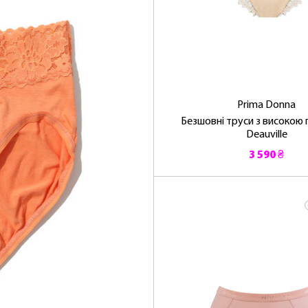
Prima Donna
Безшовні труси з високою
Deauville
3 590 ₴