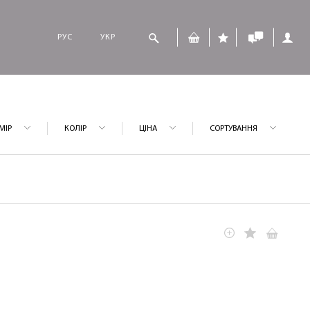
РУС
УКР
МІР
КОЛІР
ЦІНА
СОРТУВАННЯ