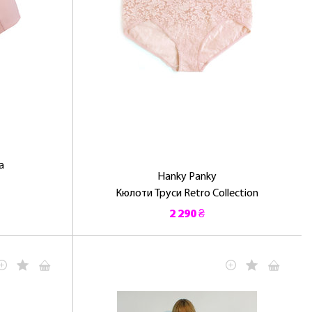
a
Hanky ​​Panky
Кюлоти Труси Retro Collection
2 290 ₴