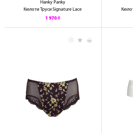
Hanky ​​Panky
Кюлоти Труси Signature Lace
Кюлот
1 970 ₴