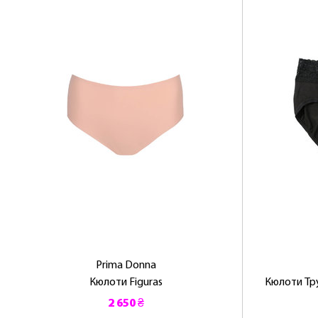
Prima Donna
Кюлоти Figuras
Кюлоти Тру
2 650 ₴