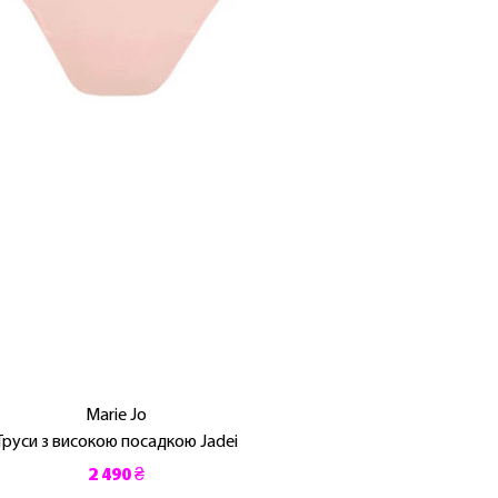
Marie Jo
Труси з високою посадкою Jadei
2 490 ₴