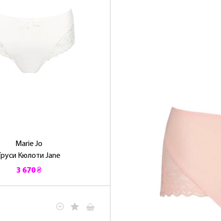
Marie Jo
Труси Кюлоти Jane
3 670 ₴