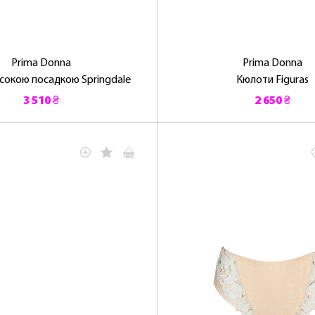
Prima Donna
Prima Donna
исокою посадкою Springdale
Кюлоти Figuras
ОТРИМАТИ!
3 510 ₴
2 650 ₴