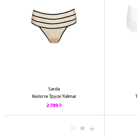
Sarda
Кюлоти Труси Yulimar
2 780 ₴