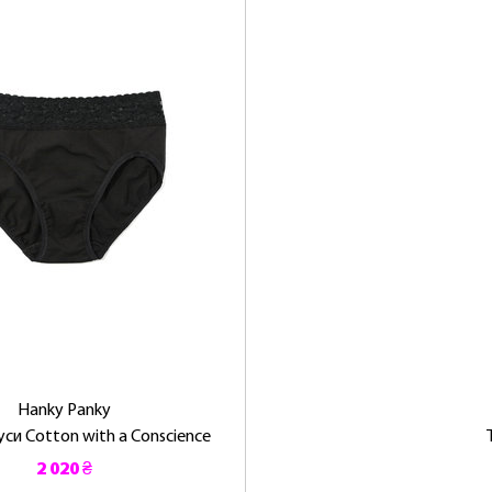
Hanky ​​Panky
си Cotton with a Conscience
2 020 ₴