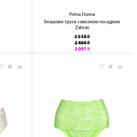
Prima Donna
Безшовні труси з високою посадкою
Zahran
3 510 ₴
2 460 ₴
2 091 ₴