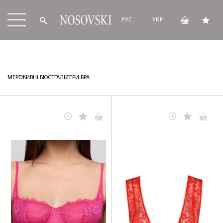
РУС
УКР
МЕРЕЖИВНІ БЮСТГАЛЬТЕРИ БРА