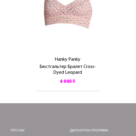
Hanky ​​Panky
Бюстгальтер Бралет Cross-
Dyed Leopard
4 040 ₴
ПРО НАС
ДИСКОНТНА ПРОГРАМА