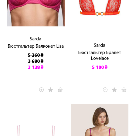
Sarda
Sarda
Бюстгальтер Балконет Lisa
Бюстгальтер Бралет
5 260 ₴
Lovelace
3 680 ₴
3 128 ₴
5 100 ₴