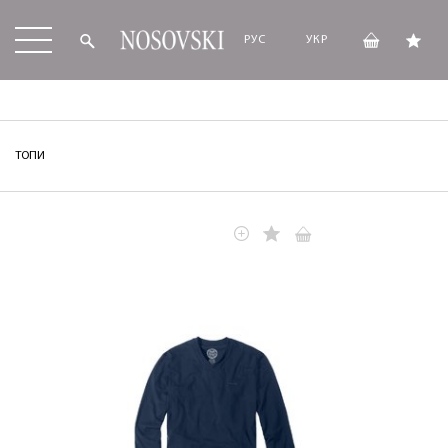
РУС
УКР
ТОПИ