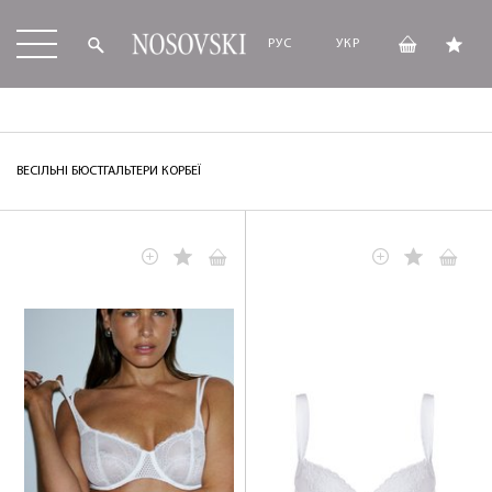
РУС
УКР
ВЕСІЛЬНІ БЮСТГАЛЬТЕРИ КОРБЕЇ