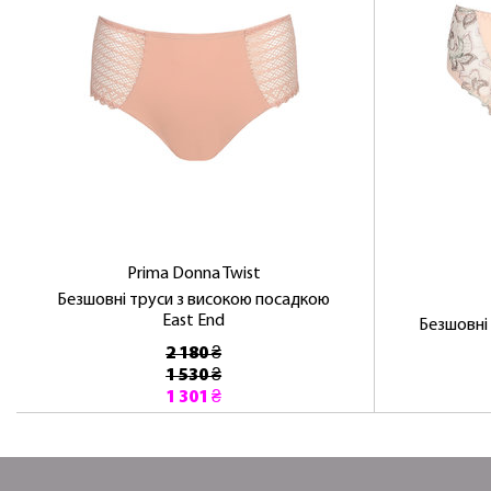
Prima Donna Twist
Безшовні труси з високою посадкою
East End
Безшовні
2 180 ₴
1 530 ₴
1 301 ₴