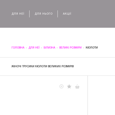
ДЛЯ НЕЇ
ДЛЯ НЬОГО
АКЦІЇ
ГОЛОВНА
ДЛЯ НЕЇ
БІЛИЗНА
ВЕЛИКІ РОЗМІРИ
КЮЛОТИ
ЖІНОЧІ ТРУСИКИ КЮЛОТИ ВЕЛИКИХ РОЗМІРІВ