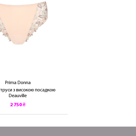
ЛАСКАВО ПРОСИМО ДО NOSOVSKI.COM! ПРИЙМІТЬ ВІД
НАС ПРИВІТНИЙ БОНУС - ЗНИЖКУ НА ПЕРШЕ ПОКУПКУ
ОТРИМАТИ!
Prima Donna
 труси з високою посадкою
Deauville
2 750 ₴