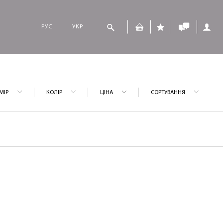
РУС
УКР
МІР
КОЛІР
ЦІНА
СОРТУВАННЯ