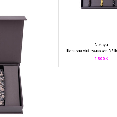
Nokaya
Шовкова міні-гумка set-3 Silk
1 300 ₴