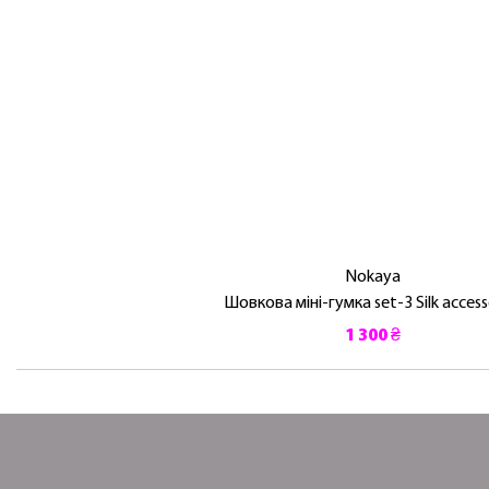
Nokaya
Шовкова міні-гумка set-3 Silk access
1 300 ₴