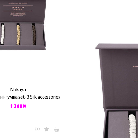
Nokaya
і-гумка set-3 Silk accessories
1 300 ₴