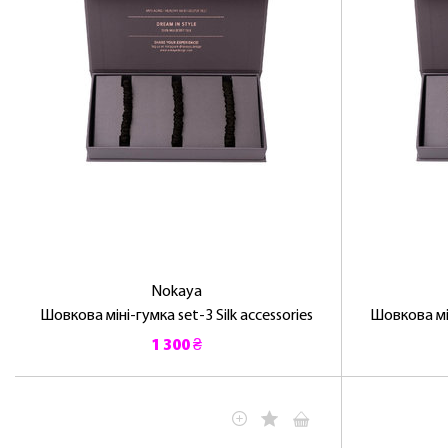
Nokaya
Шовкова міні-гумка set-3 Silk accessories
Шовкова мін
1 300 ₴