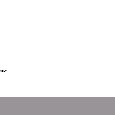
ories