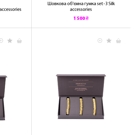
Шовкова об'ємна гумка set-3 Silk
accessories
accessories
1 500 ₴