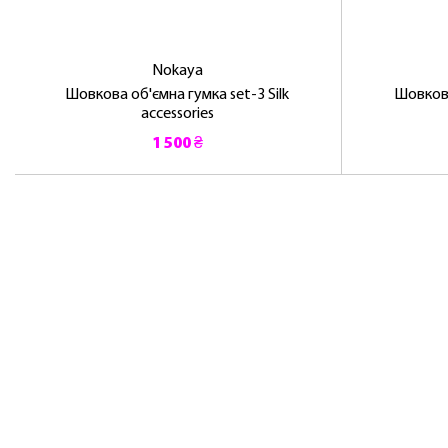
Nokaya
Шовкова об'ємна гумка set-3 Silk
Шовкова
accessories
1 500 ₴