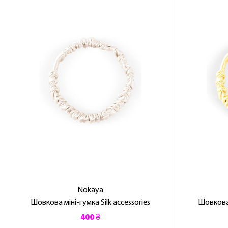
Nokaya
Шовкова міні-гумка Silk accessories
Шовкова 
400 ₴