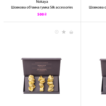
Nokaya
Шовкова об'ємна гумка Silk accessories
Шовкова об
500 ₴