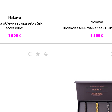
Nokaya
Nokaya
 об'ємна гумка set-3 Silk
accessories
Шовкова міні-гумка set-3 Silk
1 500 ₴
1 300 ₴