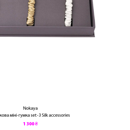
Nokaya
ова міні-гумка set-3 Silk accessories
1 300 ₴