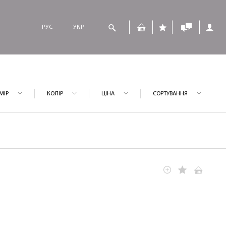
РУС
УКР
МІР
КОЛІР
ЦІНА
СОРТУВАННЯ