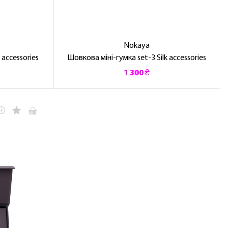
Nokaya
 accessories
Шовкова міні-гумка set-3 Silk accessories
1 300 ₴