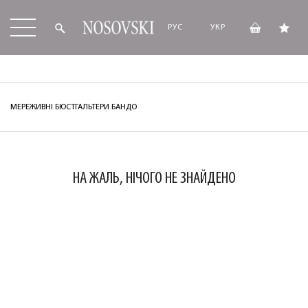
РУС
УКР
МЕРЕЖИВНІ БЮСТГАЛЬТЕРИ БАНДО
НА ЖАЛЬ, НІЧОГО НЕ ЗНАЙДЕНО
ЛАСКАВО ПРОСИМО ДО
NOSOVSKI.COM! ПРИЙМІТЬ ВІД НАС
ПРИВІТНИЙ БОНУС - ЗНИЖКУ НА