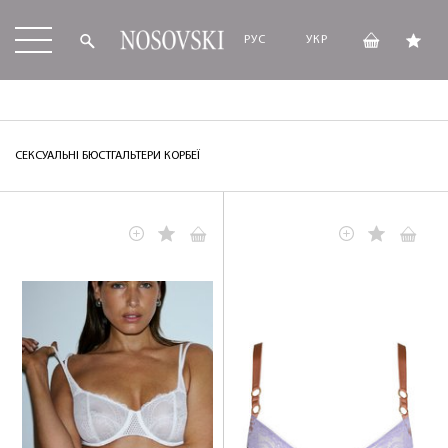
РУС
УКР
СЕКСУАЛЬНІ БЮСТГАЛЬТЕРИ КОРБЕЇ