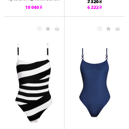
7 320 ₴
10 040 ₴
6 222 ₴