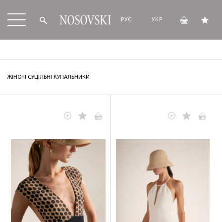
РУС
УКР
ЖІНОЧІ СУЦІЛЬНІ КУПАЛЬНИКИ