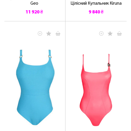
Geo
Цілісний Купальник Kiruna
11 920 ₴
9 840 ₴