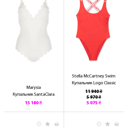
Stella McCartney Swim
Купальник Logo Classic
Marysia
11 940 ₴
Купальник SantaClara
5 970 ₴
15 180 ₴
5 075 ₴