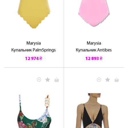
Marysia
Marysia
Купальник PalmSprings
Купальник Antibes
12 974 ₴
12 893 ₴