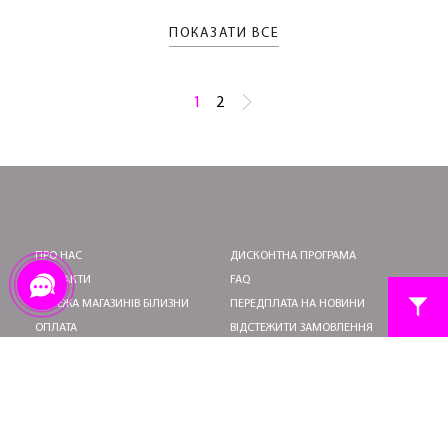
ПОКАЗАТИ ВСЕ
1
2
ПРО НАС
ДИСКОНТНА ПРОГРАМА
КОНТАКТИ
FAQ
МЕРЕЖА МАГАЗИНІВ БІЛИЗНИ
ПЕРЕДПЛАТА НА НОВИНИ
ОПЛАТА
ВІДСТЕЖИТИ ЗАМОВЛЕННЯ
ДОСТАВКА
ПОВЕРНЕННЯ ТА ОБМІН
УМОВИ ВИКОРИСТАННЯ