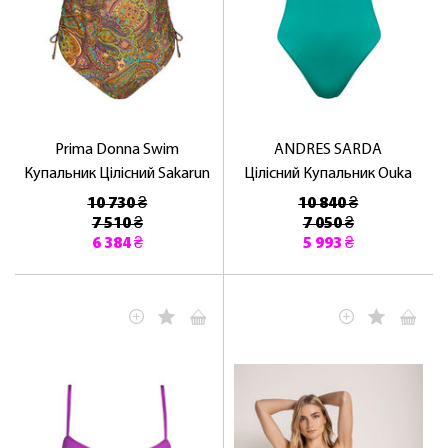
Prima Donna Swim
ANDRES SARDA
Купальник Цілісний Sakarun
Цілісний Купальник Ouka
10 730 ₴
10 840 ₴
7 510 ₴
7 050 ₴
6 384 ₴
5 993 ₴