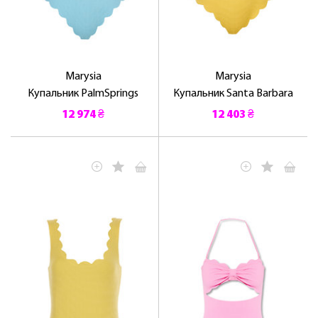
Marysia
Marysia
Купальник PalmSprings
Купальник Santa Barbara
12 974 ₴
12 403 ₴