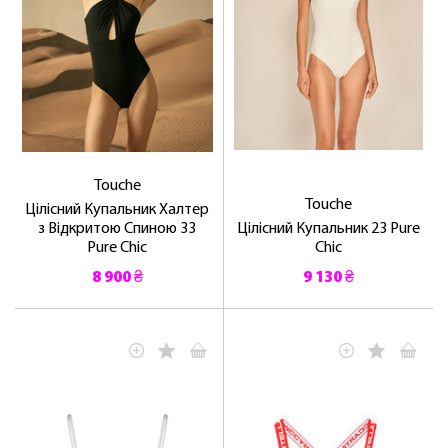
Touche
Touche
Цілісний Купальник Халтер
з Відкритою Спиною 33
Цілісний Купальник 23 Pure
Pure Chic
Chic
8 900 ₴
9 130 ₴