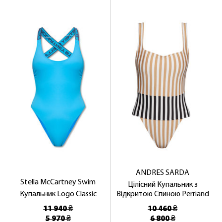
ANDRES SARDA
Stella McCartney Swim
Цілісний Купальник з
Купальник Logo Classic
Відкритою Спиною Perriand
11 940 ₴
10 460 ₴
5 970 ₴
6 800 ₴