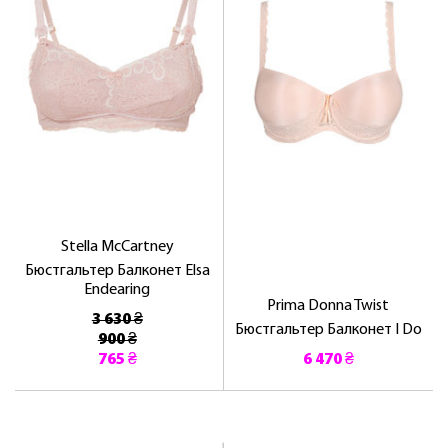
Stella McCartney
Бюстгальтер Балконет Elsa
Endearing
Prima Donna Twist
3 630 ₴
Бюстгальтер Балконет I Do
900 ₴
765 ₴
6 470 ₴