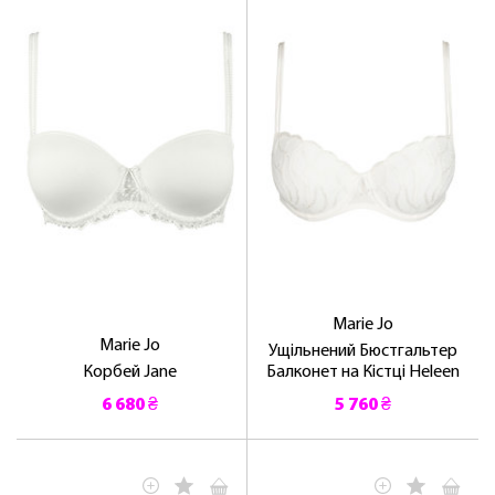
Marie Jo
Marie Jo
Ущільнений Бюстгальтер
Корбей Jane
Балконет на Кістці Heleen
6 680 ₴
5 760 ₴