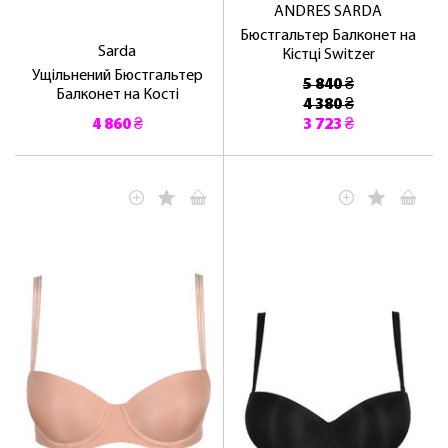
ANDRES SARDA
Бюстгальтер Балконет на
Sarda
Кістці Switzer
Ущільнений Бюстгальтер
5 840 ₴
Балконет на Кості
4 380 ₴
4 860 ₴
3 723 ₴