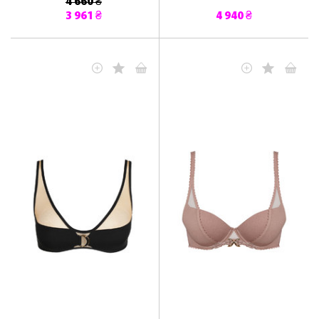
4 660 ₴
3 961 ₴
4 940 ₴