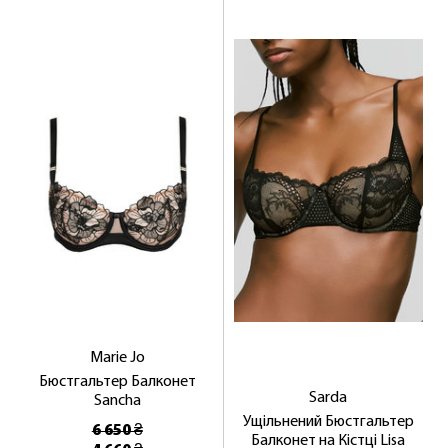
Marie Jo
Бюстгальтер Балконет
Sarda
Sancha
Ущільнений Бюстгальтер
6 650 ₴
Балконет на Кістці Lisa