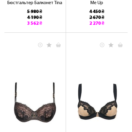
Бюстгальтер Балконет Tina
Me Up
5 980 ₴
4 450 ₴
4 190 ₴
2 670 ₴
3 562 ₴
2 270 ₴