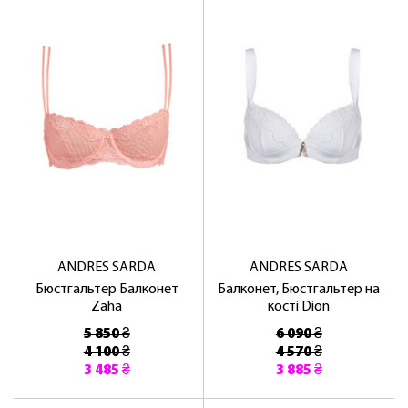
ANDRES SARDA
ANDRES SARDA
Бюстгальтер Балконет
Балконет, Бюстгальтер на
Zaha
кості Dion
5 850 ₴
6 090 ₴
4 100 ₴
4 570 ₴
3 485 ₴
3 885 ₴