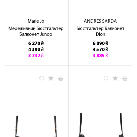
Marie Jo
ANDRES SARDA
Мереживний Бюстгальтер
Бюстгальтер Балконет
Балконет Junoo
Dion
6 270 ₴
6 090 ₴
4 390 ₴
4 570 ₴
3 732 ₴
3 885 ₴