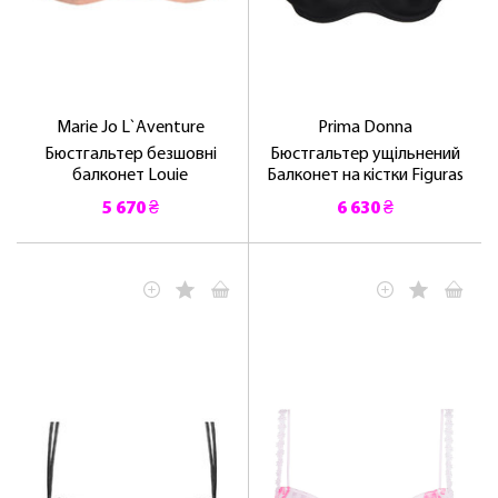
Marie Jo L`Aventure
Prima Donna
Бюстгальтер безшовні
Бюстгальтер ущільнений
балконет Louie
Балконет на кістки Figuras
5 670 ₴
6 630 ₴