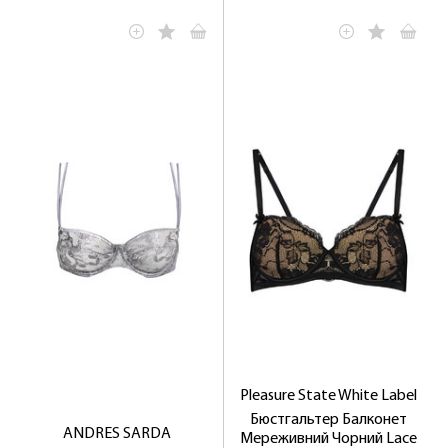
Pleasure State White Label
Бюстгальтер Балконет
ANDRES SARDA
Мереживний Чорний Lace