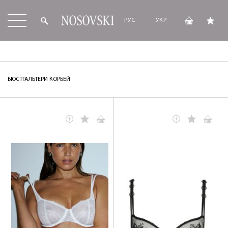
РУС
УКР
БЮСТГАЛЬТЕРИ КОРБЕЙ