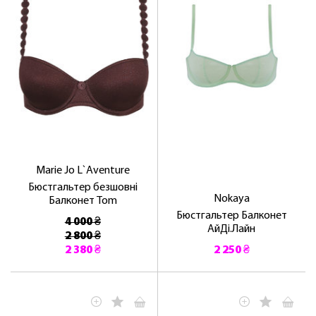
Marie Jo L`Aventure
Бюстгальтер безшовні
Nokaya
Балконет Tom
Бюстгальтер Балконет
4 000 ₴
АйДі.Лайн
2 800 ₴
2 380 ₴
2 250 ₴