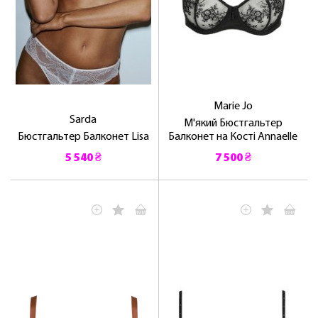
Marie Jo
Sarda
М'який Бюстгальтер
Бюстгальтер Балконет Lisa
Балконет на Кості Annaelle
5 540 ₴
7 500 ₴