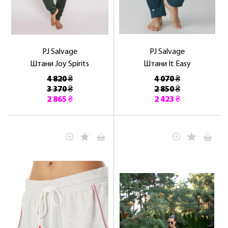
PJ Salvage
PJ Salvage
Штани Joy Spirits
Штани It Easy
4 820 ₴
4 070 ₴
3 370 ₴
2 850 ₴
2 865 ₴
2 423 ₴