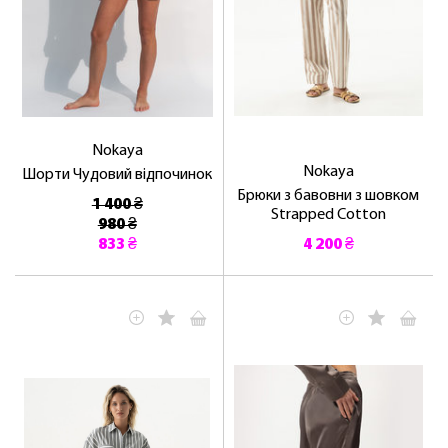
Nokaya
Nokaya
Шорти Чудовий відпочинок
Брюки з бавовни з шовком
1 400 ₴
Strapped Cotton
980 ₴
833 ₴
4 200 ₴