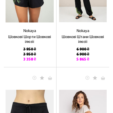
Nokaya
Nokaya
Шовкові Шорти Шовкові
Шовкові Штани Шовкові
ілюзії
ілюзії
3 950 ₴
6 900 ₴
3 950 ₴
6 900 ₴
3 358 ₴
5 865 ₴