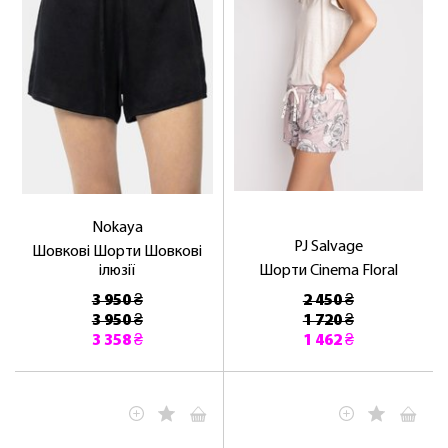
Nokaya
PJ Salvage
Шовкові Шорти Шовкові
ілюзії
Шорти Cinema Floral
3 950 ₴
2 450 ₴
3 950 ₴
1 720 ₴
3 358 ₴
1 462 ₴