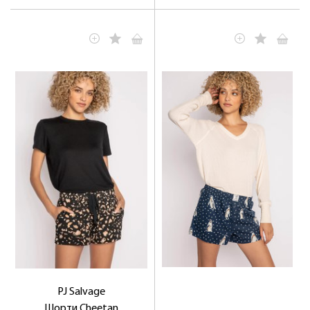
PJ Salvage
Шорти Cheetan