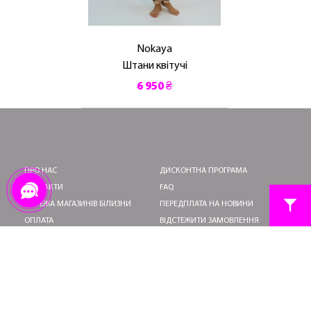
Nokaya
Штани квітучі
6 950 ₴
ПРО НАС
ДИСКОНТНА ПРОГРАМА
КОНТАКТИ
FAQ
МЕРЕЖА МАГАЗИНІВ БІЛИЗНИ
ПЕРЕДПЛАТА НА НОВИНИ
ОПЛАТА
ВІДСТЕЖИТИ ЗАМОВЛЕННЯ
ДОСТАВКА
ПОВЕРНЕННЯ ТА ОБМІН
УМОВИ ВИКОРИСТАННЯ