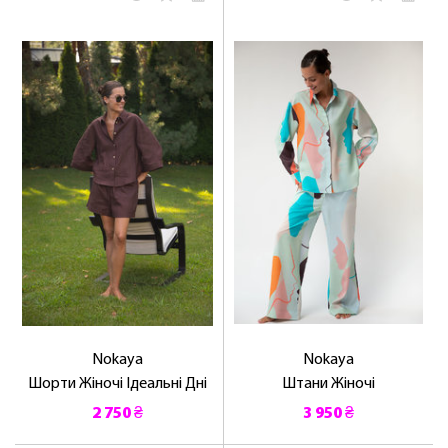
Nokaya
Nokaya
Шорти Жіночі Ідеальні Дні
Штани Жіночі
2 750 ₴
3 950 ₴