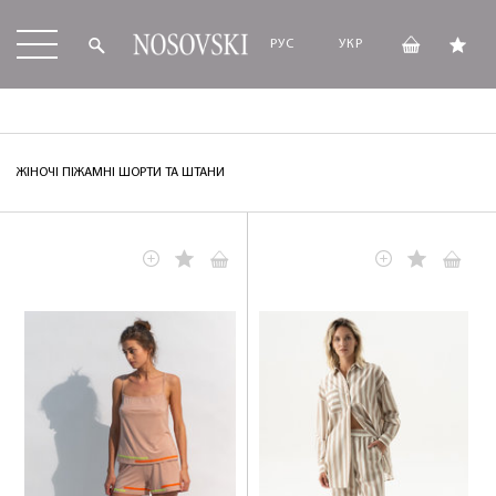
РУС
УКР
ЖІНОЧІ ПІЖАМНІ ШОРТИ ТА ШТАНИ