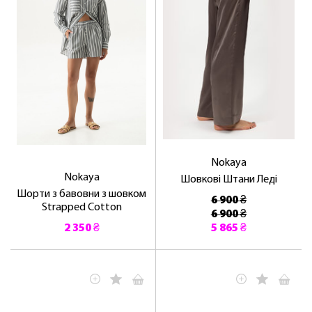
Nokaya
Nokaya
Шовкові Штани Леді
Шорти з бавовни з шовком
6 900 ₴
Strapped Cotton
6 900 ₴
2 350 ₴
5 865 ₴