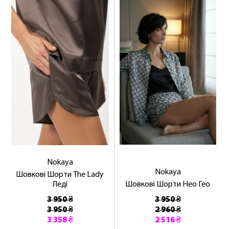
Nokaya
Nokaya
Шовкові Шорти The Lady
Леді
Шовкові Шорти Нео Гео
3 950 ₴
3 950 ₴
3 950 ₴
2 960 ₴
3 358 ₴
2 516 ₴