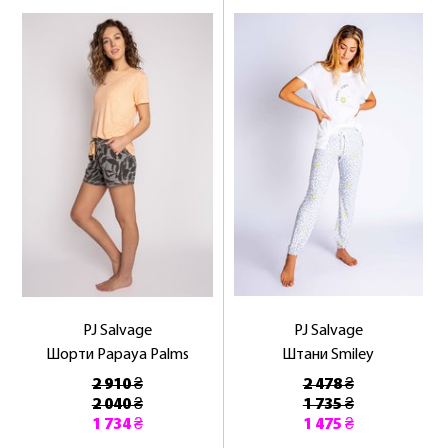
PJ Salvage
PJ Salvage
Шорти Papaya Palms
Штани Smiley
2 910 ₴
2 478 ₴
2 040 ₴
1 735 ₴
1 734 ₴
1 475 ₴