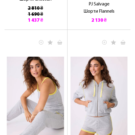
PJ Salvage
2 810 ₴
Шорти Flannels
1 690 ₴
1 437 ₴
2 130 ₴