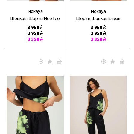
Nokaya
Nokaya
Шовкові Шорти Нео Гео
Шорти Шовкові ілюзії
3 950 ₴
3 950 ₴
3 950 ₴
3 950 ₴
3 358 ₴
3 358 ₴