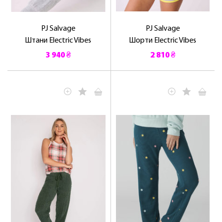
PJ Salvage
PJ Salvage
Штани Electric Vibes
Шорти Electric Vibes
3 940 ₴
2 810 ₴