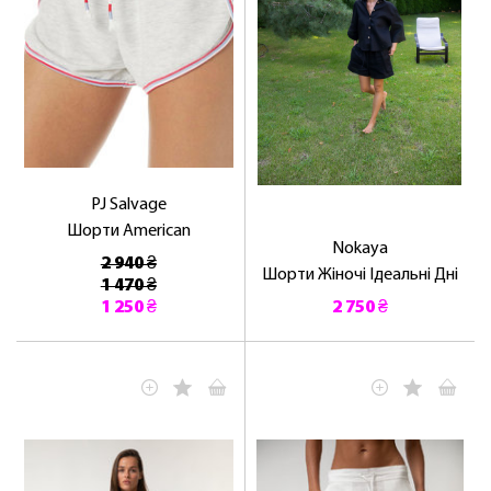
PJ Salvage
Шорти American
Nokaya
2 940 ₴
Шорти Жіночі Ідеальні Дні
1 470 ₴
1 250 ₴
2 750 ₴