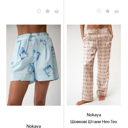
Nokaya
Шовкові Штани Нео Гео
Nokaya