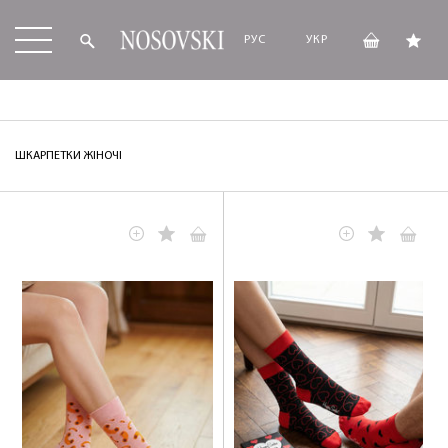
РУС
УКР
ШКАРПЕТКИ ЖІНОЧІ