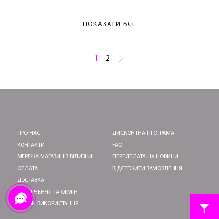
ПОКАЗАТИ ВСЕ
1
2
ПРО НАС
ДИСКОНТНА ПРОГРАМА
КОНТАКТИ
FAQ
МЕРЕЖА МАГАЗИНІВ БІЛИЗНИ
ПЕРЕДПЛАТА НА НОВИНИ
ОПЛАТА
ВІДСТЕЖИТИ ЗАМОВЛЕННЯ
ДОСТАВКА
ПОВЕРНЕННЯ ТА ОБМІН
УМОВИ ВИКОРИСТАННЯ