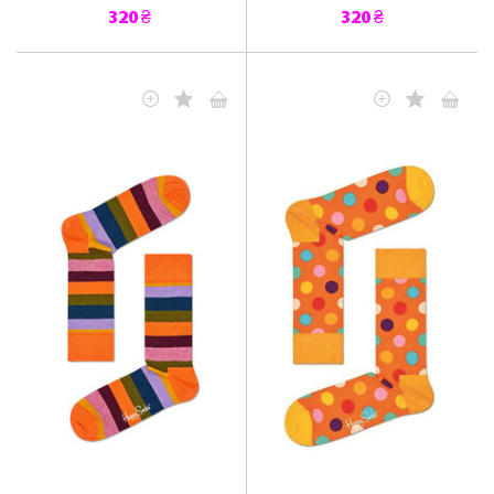
320 ₴
320 ₴