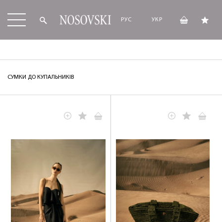
РУС
УКР
СУМКИ ДО КУПАЛЬНИКІВ