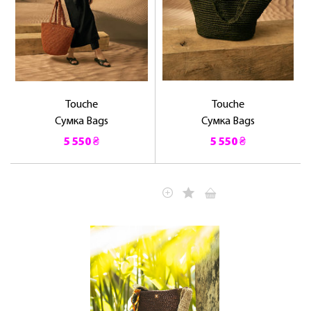
Touche
Touche
Сумка Bags
Сумка Bags
5 550 ₴
5 550 ₴
ЛАСКАВО ПРОСИМО ДО
NOSOVSKI.COM! ПРИЙМІТЬ ВІД НАС
ПРИВІТНИЙ БОНУС - ЗНИЖКУ НА
ПЕРШЕ ПОКУПКУ