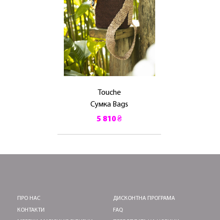
ОТРИМАТИ!
Touche
Сумка Bags
5 810 ₴
ПРО НАС
ДИСКОНТНА ПРОГРАМА
КОНТАКТИ
FAQ