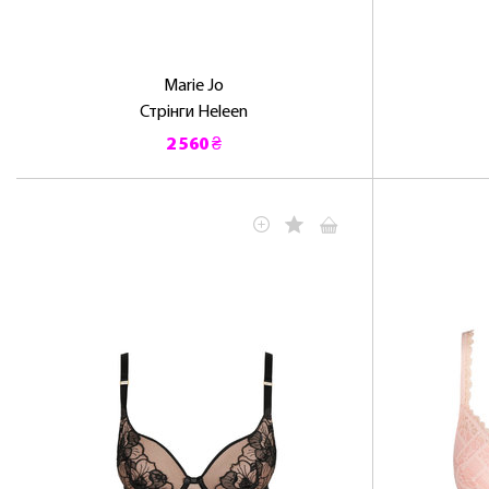
Marie Jo
Стрінги Heleen
2 560 ₴