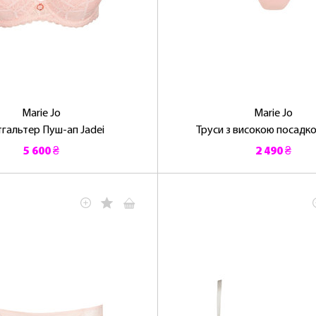
Marie Jo
Marie Jo
гальтер Пуш-ап Jadei
Труси з високою посадко
5 600 ₴
2 490 ₴