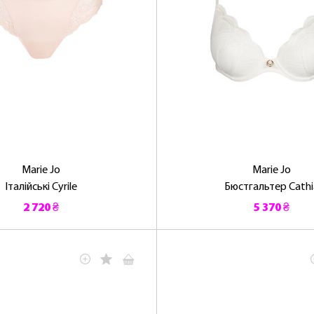
Marie Jo
Marie Jo
Італійські Cyrile
Бюстгальтер Cathi
2 720 ₴
5 370 ₴