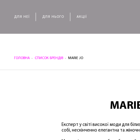
ДЛЯ НЕЇ
ДЛЯ НЬОГО
АКЦІЇ
ГОЛОВНА
СПИСОК БРЕНДІВ
MARIE JO
MARIE
Експерт у світі високої моди для біли
собі, нескінченно елегантна та жіночн