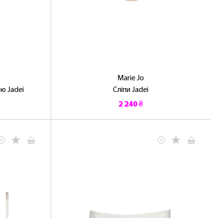
Marie Jo
ю Jadei
Сліпи Jadei
2 240 ₴