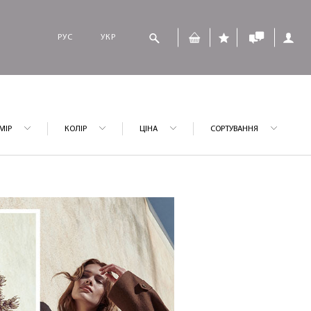
РУС
УКР
МІР
КОЛІР
ЦІНА
СОРТУВАННЯ