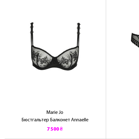
Marie Jo
Бюстгальтер Балконет Annaelle
7 500 ₴