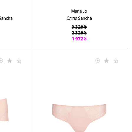
Marie Jo
Sancha
Сліпи Sancha
3 320 ₴
2 320 ₴
1 972 ₴