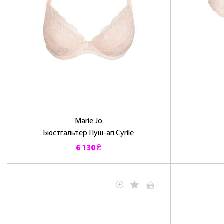
Marie Jo
Бюстгальтер Пуш-ап Cyrile
6 130 ₴