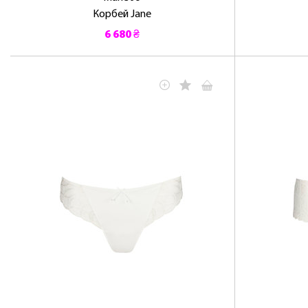
Корбей Jane
6 680 ₴