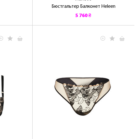
Бюстгальтер Балконет Heleen
5 760 ₴