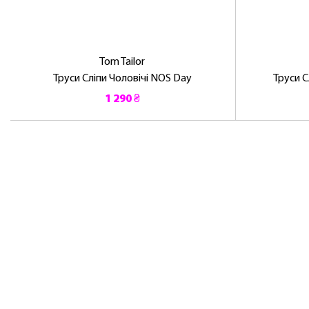
Tom Tailor
Труси Сліпи Чоловічі NOS Day
Труси С
1 290 ₴