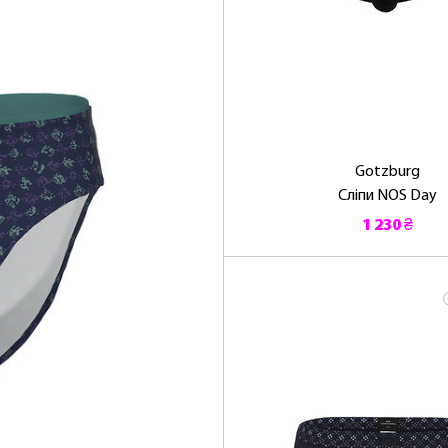
Gotzburg
Сліпи NOS Day
1 230 ₴