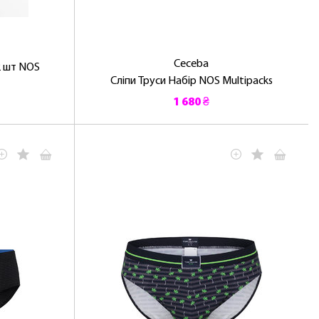
Ceceba
2 шт NOS
Сліпи Труси Набір NOS Multipacks
1 680 ₴