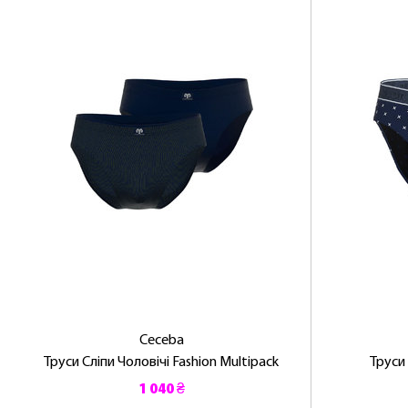
Ceceba
Труси Сліпи Чоловічі Fashion Multipack
Труси
1 040 ₴