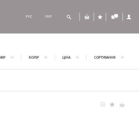
РУС
УКР
МІР
КОЛІР
ЦІНА
СОРТУВАННЯ