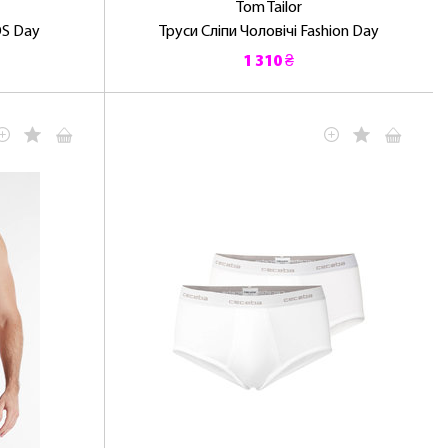
Tom Tailor
OS Day
Труси Сліпи Чоловічі Fashion Day
1 310 ₴