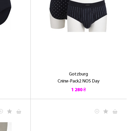
Gotzburg
Сліпи-Pack2 NOS Day
1 280 ₴