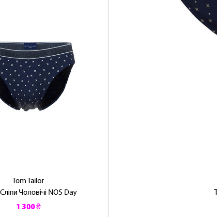
Tom Tailor
 Сліпи Чоловічі NOS Day
1 300 ₴