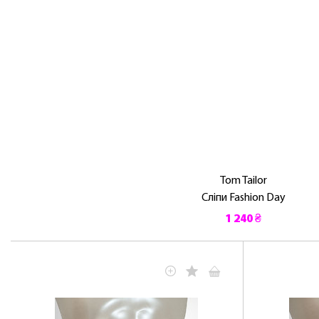
Tom Tailor
Сліпи Fashion Day
1 240 ₴