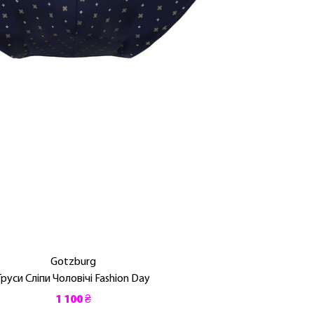
Gotzburg
Труси Сліпи Чоловічі Fashion Day
1 100 ₴