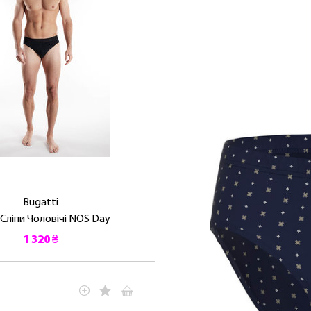
Bugatti
 Сліпи Чоловічі NOS Day
1 320 ₴