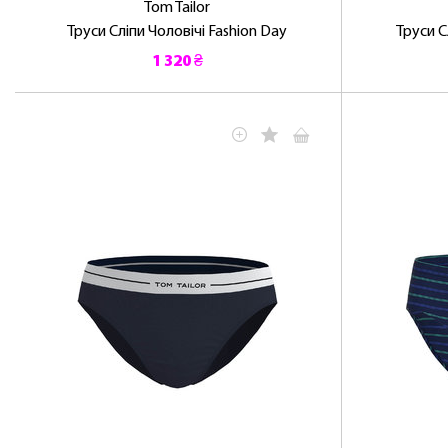
Tom Tailor
Труси Сліпи Чоловічі Fashion Day
Труси С
1 320 ₴