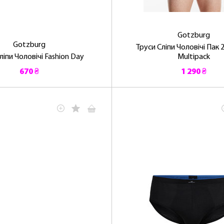
Gotzburg
Gotzburg
Труси Сліпи Чоловічі Пак 
ліпи Чоловічі Fashion Day
Multipack
ОТРИМАТИ!
670 ₴
1 290 ₴