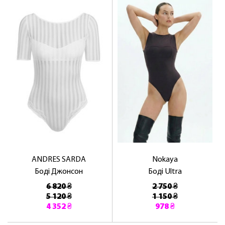
ANDRES SARDA
Nokaya
Боді Джонсон
Боді Ultra
6 820 ₴
2 750 ₴
5 120 ₴
1 150 ₴
4 352 ₴
978 ₴