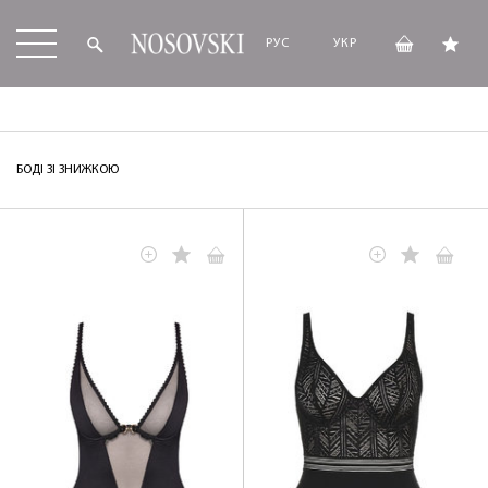
РУС
УКР
БОДІ ЗІ ЗНИЖКОЮ