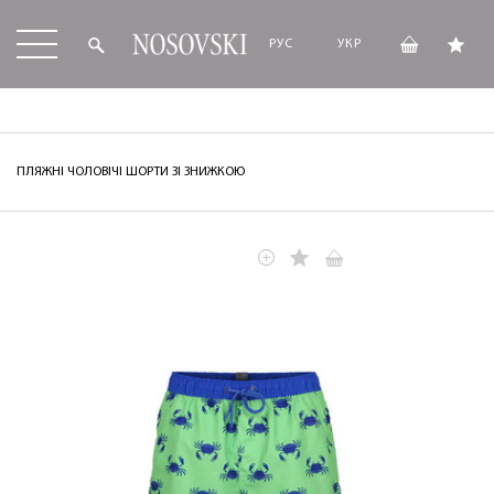
РУС
УКР
ПЛЯЖНІ ЧОЛОВІЧІ ШОРТИ ЗІ ЗНИЖКОЮ