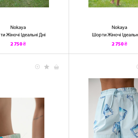
ОТРИМАТИ!
Nokaya
Nokaya
и Жіночі Ідеальні Дні
Шорти Жіночі Ідеальн
2 750 ₴
2 750 ₴