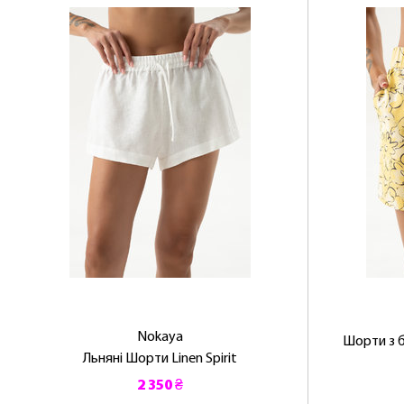
Nokaya
Шорти з 
Льняні Шорти Linen Spirit
2 350 ₴