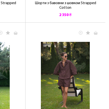
 Strapped
Шорти з бавовни з шовком Strapped
Cotton
2 350 ₴