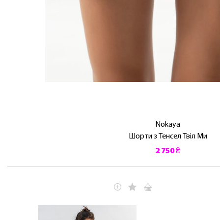
Nokaya
Шорти з Тенсел Твіл Ми
2 750 ₴