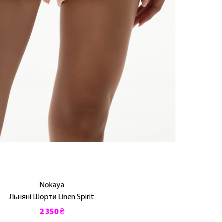
Nokaya
Льняні Шорти Linen Spirit
2 350 ₴