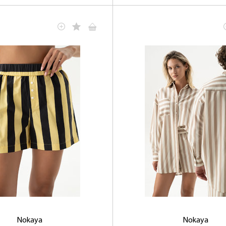
Nokaya
Nokaya