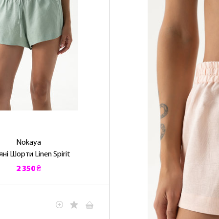
Nokaya
яні Шорти Linen Spirit
2 350 ₴