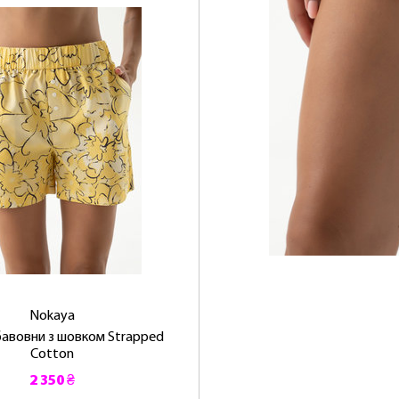
Nokaya
бавовни з шовком Strapped
Cotton
2 350 ₴