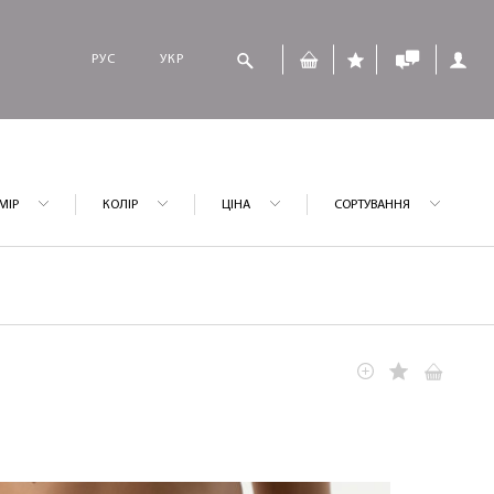
РУС
УКР
МІР
КОЛІР
ЦІНА
СОРТУВАННЯ