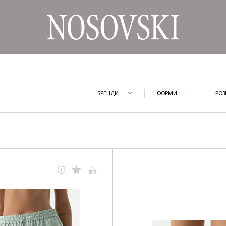
БРЕНДИ
ФОРМИ
РОЗ