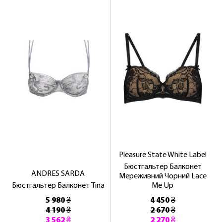
Pleasure State White Label
Бюстгальтер Балконет
ANDRES SARDA
Мереживний Чорний Lace
Бюстгальтер Балконет Tina
Me Up
5 980 ₴
4 450 ₴
4 190 ₴
2 670 ₴
3 562 ₴
2 270 ₴