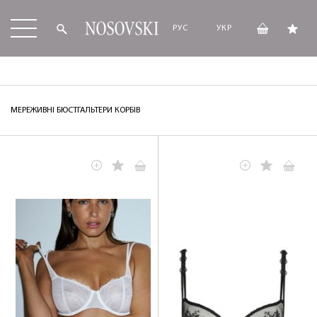
РУС
УКР
МЕРЕЖИВНІ БЮСТГАЛЬТЕРИ КОРБІВ