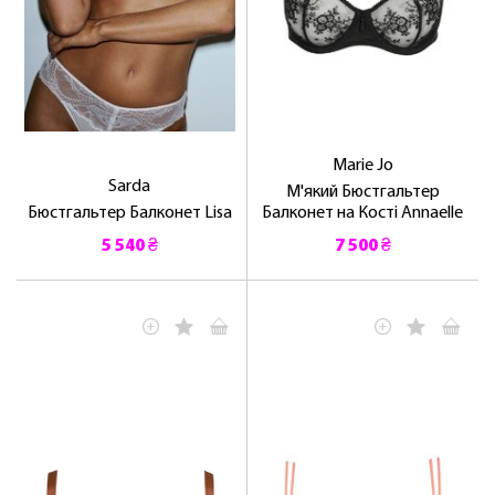
Marie Jo
Sarda
М'який Бюстгальтер
Бюстгальтер Балконет Lisa
Балконет на Кості Annaelle
5 540 ₴
7 500 ₴