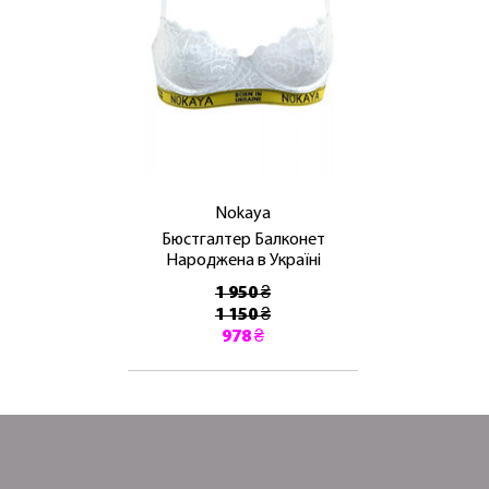
Nokaya
Бюстгалтер Балконет
Народжена в Україні
1 950 ₴
1 150 ₴
978 ₴