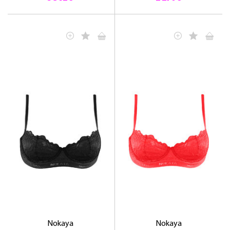
ЛАСКАВО ПРОСИМО ДО
NOSOVSKI.COM! ПРИЙМІТЬ ВІД НАС
ПРИВІТНИЙ БОНУС - ЗНИЖКУ НА
ПЕРШЕ ПОКУПКУ
ОТРИМАТИ!
Nokaya
Nokaya