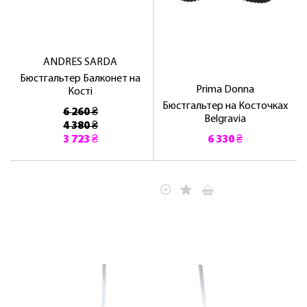
ANDRES SARDA
Бюстгальтер Балконет на
Prima Donna
Кості
Бюстгальтер на Косточках
6 260 ₴
Belgravia
4 380 ₴
3 723 ₴
6 330 ₴