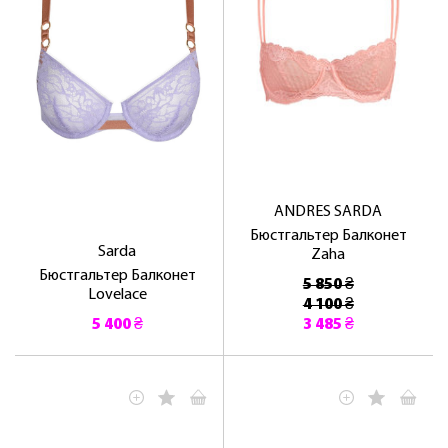
ANDRES SARDA
Бюстгальтер Балконет
Sarda
Zaha
Бюстгальтер Балконет
5 850 ₴
Lovelace
4 100 ₴
5 400 ₴
3 485 ₴