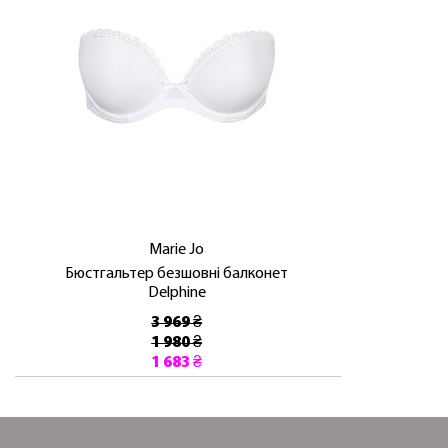
Marie Jo
Бюстгальтер безшовні балконет
Delphine
3 969 ₴
1 980 ₴
1 683 ₴