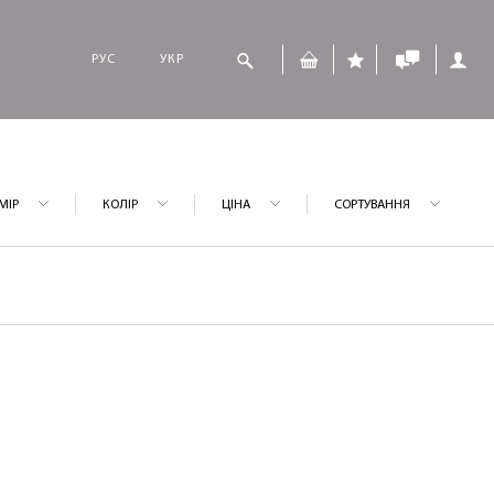
РУС
УКР
МІР
КОЛІР
ЦІНА
СОРТУВАННЯ