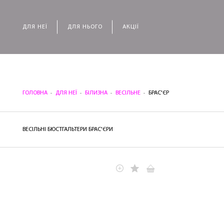
ДЛЯ НЕЇ
ДЛЯ НЬОГО
АКЦІЇ
ГОЛОВНА
ДЛЯ НЕЇ
БІЛИЗНА
ВЕСІЛЬНЕ
БРАС'ЄР
ВЕСІЛЬНІ БЮСТГАЛЬТЕРИ БРАС'ЄРИ