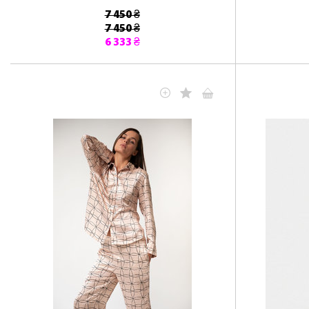
7 450 ₴
7 450 ₴
6 333 ₴