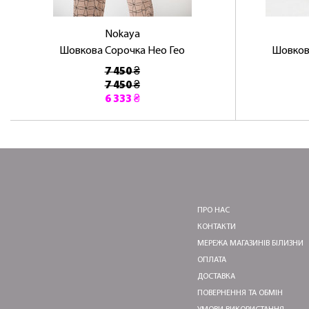
Nokaya
Шовкова Сорочка Нео Гео
Шовкова
7 450 ₴
7 450 ₴
6 333 ₴
ПРО НАС
КОНТАКТИ
МЕРЕЖА МАГАЗИНІВ БІЛИЗНИ
ОПЛАТА
ДОСТАВКА
ПОВЕРНЕННЯ ТА ОБМІН