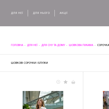
ДЛЯ НЕЇ
ДЛЯ НЬОГО
АКЦІЇ
ГОЛОВНА
ДЛЯ НЕЇ
ДЛЯ СНУ ТА ДОМУ
ШОВКОВА ПІЖАМА
СОРОЧК
ШОВКОВІ СОРОЧКИ І БЛУЗКИ