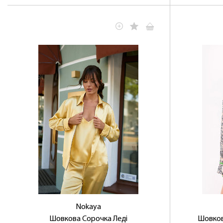
Nokaya
Шовкова Сорочка Леді
Шовков