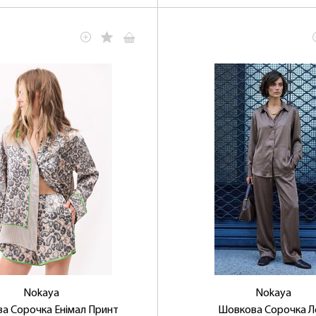
ОТРИМАТИ!
Nokaya
Nokaya
а Сорочка Енімал Принт
Шовкова Сорочка Л