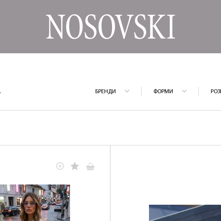
А
БРЕНДИ
ФОРМИ
РОЗ