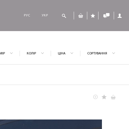
РУС
УКР
МІР
КОЛІР
ЦІНА
СОРТУВАННЯ