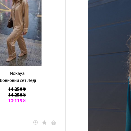
Nokaya
Шовковий сет Леді
14 250 ₴
14 250 ₴
12 113 ₴