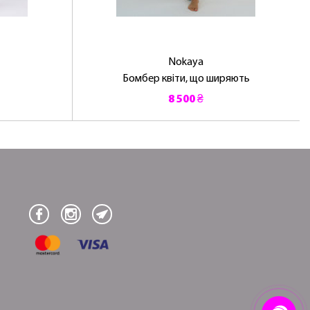
Nokaya
Бомбер квіти, що ширяють
8 500 ₴