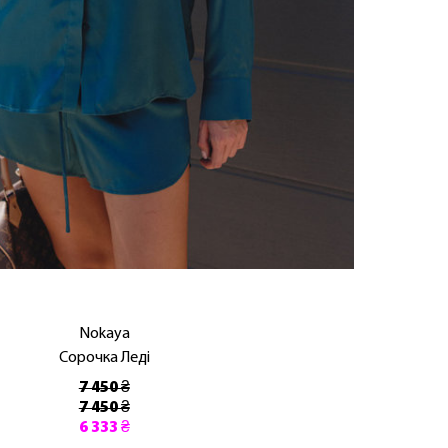
Nokaya
Сорочка Леді
7 450 ₴
7 450 ₴
6 333 ₴