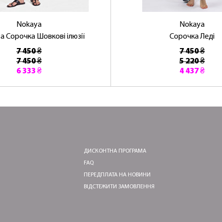
Nokaya
Nokaya
 Сорочка Шовкові ілюзії
Сорочка Леді
7 450 ₴
7 450 ₴
7 450 ₴
5 220 ₴
6 333 ₴
4 437 ₴
ДИСКОНТНА ПРОГРАМА
FAQ
ПЕРЕДПЛАТА НА НОВИНИ
ВІДСТЕЖИТИ ЗАМОВЛЕННЯ