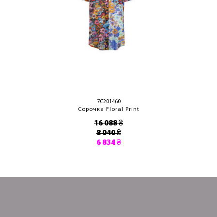
7C201460
Сорочка Floral Print
16 088 ₴
8 040 ₴
6 834 ₴