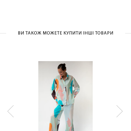
ЛАСКАВО ПРОСИМО ДО
ВИ ТАКОЖ МОЖЕТЕ КУПИТИ ІНШІ ТОВАРИ
NOSOVSKI.COM! ПРИЙМІТЬ ВІД НАС
ПРИВІТНИЙ БОНУС - ЗНИЖКУ НА
ПЕРШЕ ПОКУПКУ
ОТРИМАТИ!