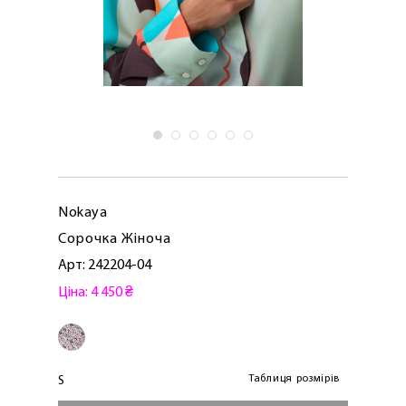
Nokaya
Сорочка Жiноча
Арт: 242204-04
Ціна: 4 450 ₴
Таблиця розмірів
S