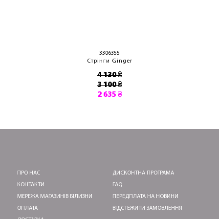
3306355
Стрінги Ginger
4 130 ₴
3 100 ₴
2 635 ₴
ПРО НАС
ДИСКОНТНА ПРОГРАМА
КОНТАКТИ
FAQ
МЕРЕЖА МАГАЗИНІВ БІЛИЗНИ
ПЕРЕДПЛАТА НА НОВИНИ
ОПЛАТА
ВІДСТЕЖИТИ ЗАМОВЛЕННЯ