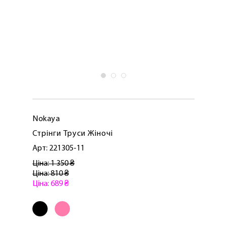
Nokaya
Стрінги Труси Жіночі
Арт: 221305-11
Ціна: 1 350 ₴
Ціна: 810 ₴
Ціна: 689 ₴