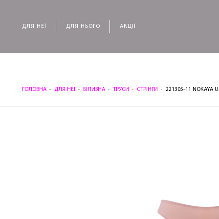
ДЛЯ НЕЇ
ДЛЯ НЬОГО
АКЦІЇ
ГОЛОВНА
ДЛЯ НЕЇ
БІЛИЗНА
ТРУСИ
СТРІНГИ
221305-11 NOKAYA U