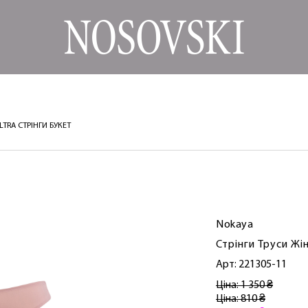
LTRA СТРІНГИ БУКЕТ
Nokaya
Стрінги Труси Жі
Арт: 221305-11
Ціна: 1 350 ₴
Ціна: 810 ₴