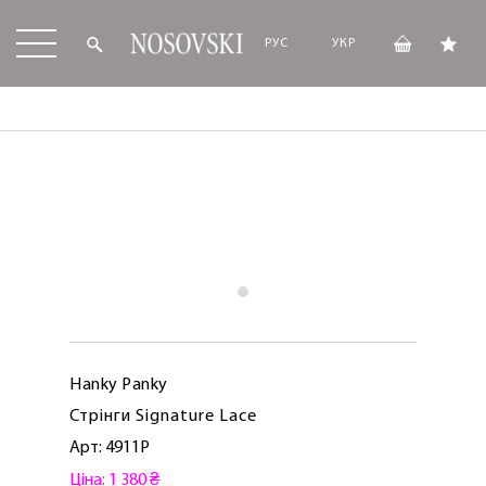
РУС
УКР
Hanky ​​Panky
Стрінги Signature Lace
Арт: 4911P
Ціна: 1 380 ₴