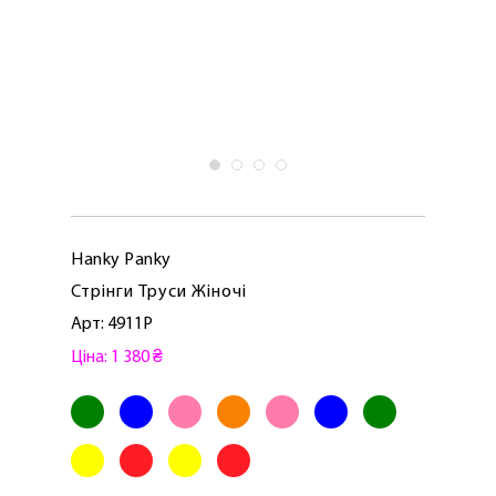
Hanky ​​Panky
Стрінги Труси Жіночі
Арт: 4911P
Ціна: 1 380 ₴