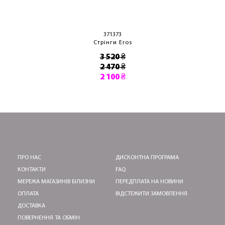
371373
Стрінги Eros
3 520 ₴
2 470 ₴
2 100 ₴
ПРО НАС
ДИСКОНТНА ПРОГРАМА
КОНТАКТИ
FAQ
МЕРЕЖА МАГАЗИНІВ БІЛИЗНИ
ПЕРЕДПЛАТА НА НОВИНИ
ОПЛАТА
ВІДСТЕЖИТИ ЗАМОВЛЕННЯ
ДОСТАВКА
ПОВЕРНЕННЯ ТА ОБМІН