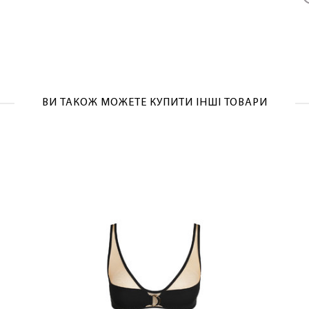
ВИ ТАКОЖ МОЖЕТЕ КУПИТИ ІНШІ ТОВАРИ
ЛАСКАВО ПРОСИМО ДО NOSOVSKI.COM! ПРИЙМІТЬ ВІД
НАС ПРИВІТНИЙ БОНУС - ЗНИЖКУ НА ПЕРШЕ ПОКУПКУ