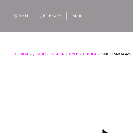
ДЛЯ НЕЇ
ДЛЯ НЬОГО
АКЦІЇ
ГОЛОВНА
ДЛЯ НЕЇ
БІЛИЗНА
ТРУСИ
СТРІНГИ
3500360 SARDA AVIT