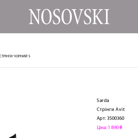
 СТРІНГИ ЧОРНИЙ S
Sarda
Стрінги Avit
Арт: 3500360
Ціна: 1 890 ₴